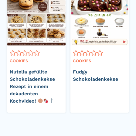
COOKIES
COOKIES
Nutella gefüllte
Fudgy
Schokoladenkekse
Schokoladenkekse
Rezept in einem
dekadenten
Kochvideo!
Seitennavigation