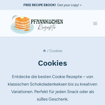
Zum
FREE RECIPE EBOOK!
Get your copy! >
Inhalt
springen
/
Cookies
Cookies
Entdecke die besten Cookie Rezepte – von
klassischen Schokoladenkeksen bis zu kreativen
Variationen. Perfekt für jeden Snack oder als
süßes Geschenk.