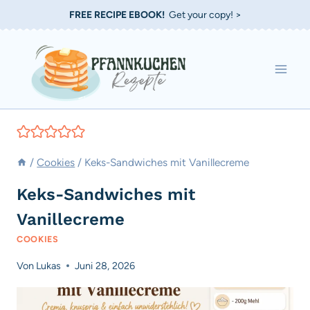
Zum
FREE RECIPE EBOOK!
Get your copy! >
Inhalt
springen
/
Cookies
/
Keks-Sandwiches mit Vanillecreme
Keks-Sandwiches mit
Vanillecreme
COOKIES
Von
Lukas
Juni 28, 2026