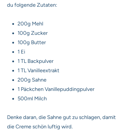
du folgende Zutaten:
200g Mehl
100g Zucker
100g Butter
1 Ei
1 TL Backpulver
1 TL Vanilleextrakt
200g Sahne
1 Päckchen Vanillepuddingpulver
500ml Milch
Denke daran, die Sahne gut zu schlagen, damit
die Creme schön luftig wird.