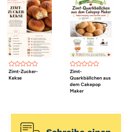
Zimt-Zucker-
Zimt-
Kekse
Quarkbällchen aus
dem Cakepop
Maker
Schreibe einen