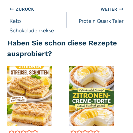
Beitragsnavigation
ZURÜCK
WEITER
Keto
Protein Quark Taler
Schokoladenkekse
Haben Sie schon diese Rezepte
ausprobiert?