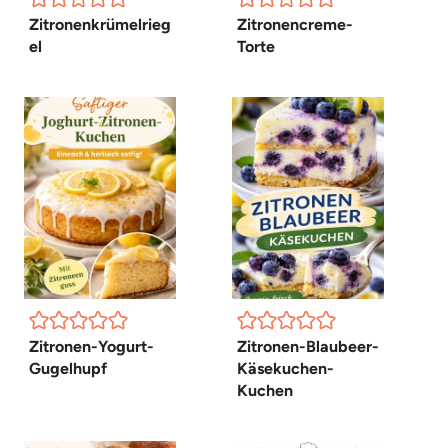
Zitronenkrümelrieg
Zitronencreme-
el
Torte
Zitronen-Yogurt-
Zitronen-Blaubeer-
Gugelhupf
Käsekuchen-
Kuchen