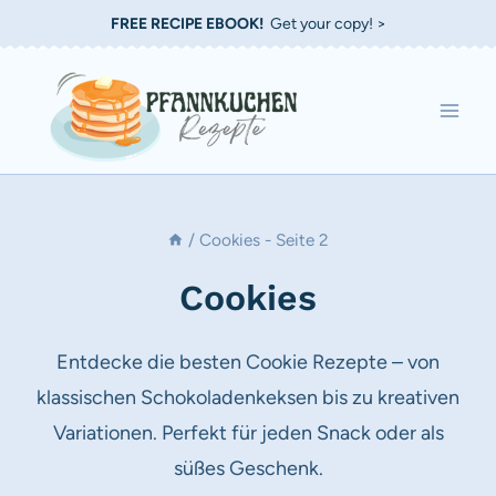
Zum
FREE RECIPE EBOOK!
Get your copy! >
Inhalt
springen
/
Cookies
- Seite 2
Cookies
Entdecke die besten Cookie Rezepte – von
klassischen Schokoladenkeksen bis zu kreativen
Variationen. Perfekt für jeden Snack oder als
süßes Geschenk.