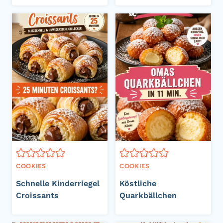
COOKIES
COOKIES
Schnelle Kinderriegel
Köstliche
Croissants
Quarkbällchen