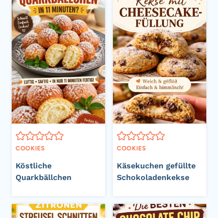
COOKIES
COOKIES
Köstliche
Käsekuchen gefüllte
Quarkbällchen
Schokoladenkekse