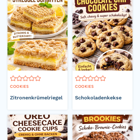
COOKIES
COOKIES
Zitronenkrümelriegel
Schokoladenkekse