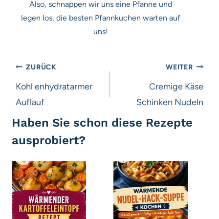
Also, schnappen wir uns eine Pfanne und
legen los, die besten Pfannkuchen warten auf
uns!
Beitragsnavigation
ZURÜCK
WEITER
Kohl enhydratarmer
Cremige Käse
Auflauf
Schinken Nudeln
Haben Sie schon diese Rezepte
ausprobiert?