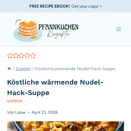
Zum
FREE RECIPE EBOOK!
Get your copy! >
Inhalt
springen
/
Suppen
/
Köstliche wärmende Nudel-Hack-Suppe
Köstliche wärmende Nudel-
Hack-Suppe
SUPPEN
Von
Lukas
April 23, 2026