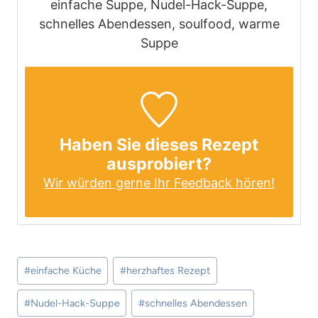
einfache Suppe, Nudel-Hack-Suppe,
schnelles Abendessen, soulfood, warme
Suppe
Haben Sie dieses Rezept
ausprobiert?
Wir würden gerne Ihr Feedback hören!
Schlagworte:
#
einfache Küche
#
herzhaftes Rezept
#
Nudel-Hack-Suppe
#
schnelles Abendessen