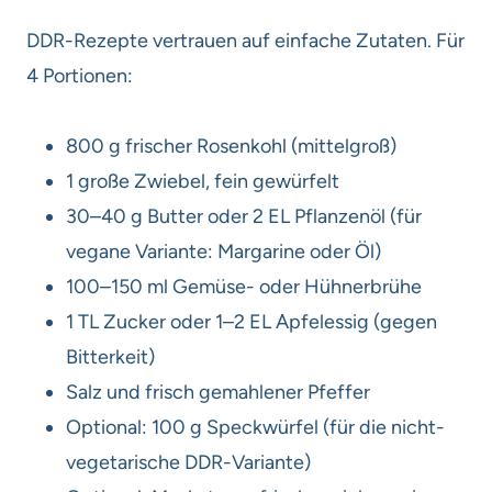
DDR-Rezepte vertrauen auf einfache Zutaten. Für
4 Portionen:
800 g frischer Rosenkohl (mittelgroß)
1 große Zwiebel, fein gewürfelt
30–40 g Butter oder 2 EL Pflanzenöl (für
vegane Variante: Margarine oder Öl)
100–150 ml Gemüse- oder Hühnerbrühe
1 TL Zucker oder 1–2 EL Apfelessig (gegen
Bitterkeit)
Salz und frisch gemahlener Pfeffer
Optional: 100 g Speckwürfel (für die nicht-
vegetarische DDR-Variante)