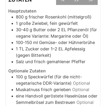
Hauptzutaten
800
g
frischer Rosenkohl (mittelgroß)
1
große
Zwiebel, fein gewürfelt
30-40
g
Butter oder 2 EL Pflanzenöl (für
vegane Variante: Margarine oder Öl)
100-150
ml
Gemüse- oder Hühnerbrühe
1
TL
Zucker oder 1–2 EL Apfelessig
(gegen Bitterkeit)
Salz und frisch gemahlener Pfeffer
Optionale Zutaten
100
g
Speckwürfel (für die nicht-
vegetarische DDR-Variante)
Optional
Muskatnuss frisch gerieben
Optional
eine Handvoll geröstete Haselnüsse oder
Semmelbrösel zum Bestreuen
Optional