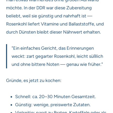
möchte. In der DDR war diese Zubereitung
beliebt, weil sie günstig und nahrhaft ist —
Rosenkohl liefert Vitamine und Ballaststoffe, und
durch Dünsten bleibt dieser Nährwert erhalten.
"Ein einfaches Gericht, das Erinnerungen
weckt: zart gegarter Rosenkohl, leicht süßlich
und ohne bittere Noten — genau wie früher."
Gründe, es jetzt zu kochen:
Schnell: ca. 20–30 Minuten Gesamtzeit.
Günstig: wenige, preiswerte Zutaten.
Vielseitig: passt zu Braten, Kartoffeln oder als