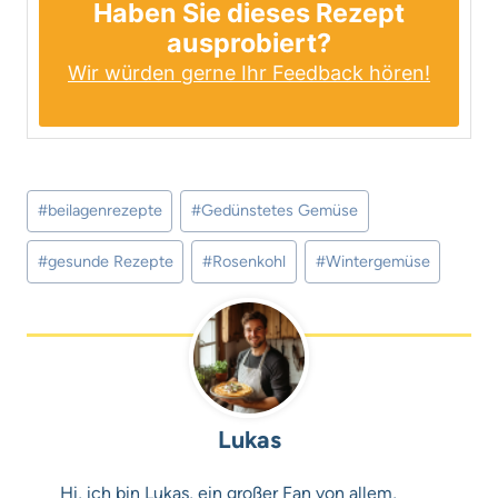
Haben Sie dieses Rezept
ausprobiert?
Wir würden gerne Ihr Feedback hören!
Schlagworte:
#
beilagenrezepte
#
Gedünstetes Gemüse
#
gesunde Rezepte
#
Rosenkohl
#
Wintergemüse
Lukas
Hi, ich bin Lukas, ein großer Fan von allem,