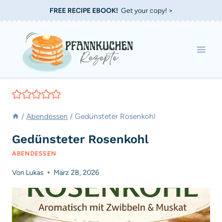
Zum
FREE RECIPE EBOOK!
Get your copy! >
Inhalt
springen
/
Abendessen
/
Gedünsteter Rosenkohl
Gedünsteter Rosenkohl
ABENDESSEN
Von
Lukas
März 28, 2026