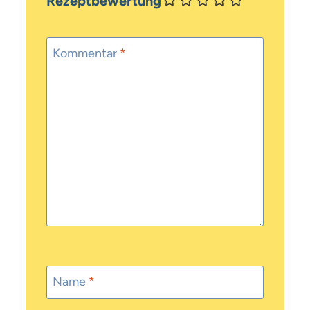
Rezeptbewertung
Kommentar
*
Name
*