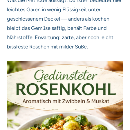
Was die Methode aussagt: Dünsten bedeutet hier
leichtes Garen in wenig Flüssigkeit unter
geschlossenem Deckel — anders als kochen
bleibt das Gemüse saftig, behält Farbe und
Nährstoffe. Erwartung: zarte, aber noch leicht
bissfeste Röschen mit milder Süße.