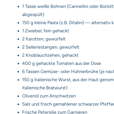
1 Tasse weiße Bohnen (Cannellini oder Borlot
abgespült)
150 g kleine Pasta (z.B. Ditalini) — alternati
1 Zwiebel, fein gehackt
2 Karotten, gewürfelt
2 Selleriestangen, gewürfelt
2 Knoblauchzehen, gehackt
400 g gehackte Tomaten aus der Dose
6 Tassen Gemüse- oder Hühnerbrühe (je na
150 g italienische Wurst, aus der Haut genom
italienische Bratwurst)
Olivenöl zum Anschwitzen
Salz und frisch gemahlener schwarzer Pfeffe
Frische Petersilie zum Garnieren