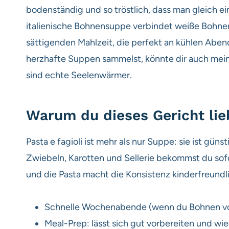
bodenständig und so tröstlich, dass man gleich ei
italienische Bohnensuppe verbindet weiße Bohnen
sättigenden Mahlzeit, die perfekt an kühlen Aben
herzhafte Suppen sammelst, könnte dir auch mein
sind echte Seelenwärmer.
Warum du dieses Gericht lie
Pasta e fagioli ist mehr als nur Suppe: sie ist günst
Zwiebeln, Karotten und Sellerie bekommst du sofor
und die Pasta macht die Konsistenz kinderfreundli
Schnelle Wochenabende (wenn du Bohnen vo
Meal-Prep: lässt sich gut vorbereiten und w