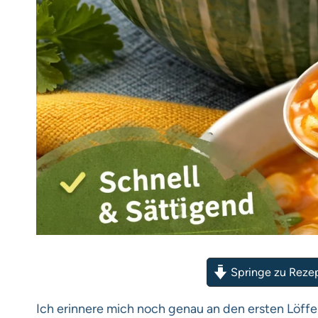
Springe zu Reze
Ich erinnere mich noch genau an den ersten Löffel