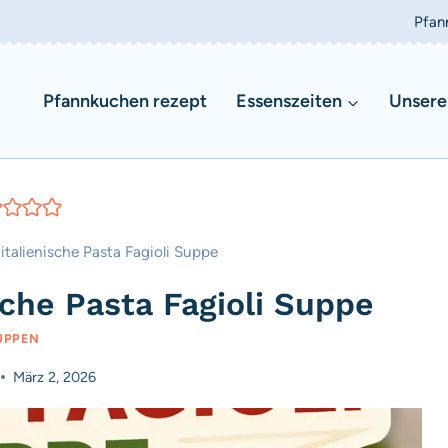
Pfan
Pfannkuchen rezept
Essenszeiten
Unsere
italienische Pasta Fagioli Suppe
sche Pasta Fagioli Suppe
UPPEN
März 2, 2026