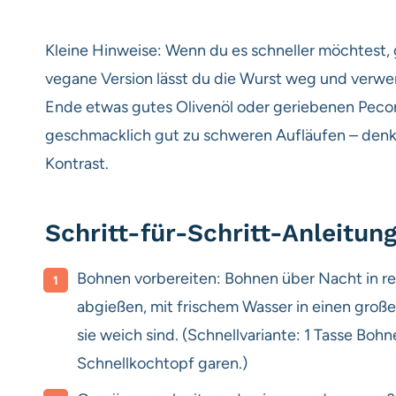
Kleine Hinweise: Wenn du es schneller möchtest,
vegane Version lässt du die Wurst weg und verw
Ende etwas gutes Olivenöl oder geriebenen Pecori
geschmacklich gut zu schweren Aufläufen – denk 
Kontrast.
Schritt-für-Schritt-Anleitun
Bohnen vorbereiten: Bohnen über Nacht in r
abgießen, mit frischem Wasser in einen gro
sie weich sind. (Schnellvariante: 1 Tasse Boh
Schnellkochtopf garen.)