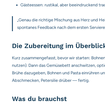
Gästeessen: rustikal, aber beeindruckend tra
„Genau die richtige Mischung aus Herz und Hei
spontanes Feedback nach dem ersten Servier
Die Zubereitung im Überblic
Kurz zusammengefasst, bevor wir starten: Bohn
nutzen). Dann das Gemüsebett anschwitzen, optio
Brühe dazugeben, Bohnen und Pasta einrühren und k
Abschmecken, Petersilie drüber — fertig.
Was du brauchst