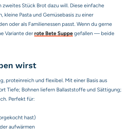
n zweites Stück Brot dazu will. Diese einfache
, kleine Pasta und Gemüsebasis zu einer
den oder als Familienessen passt. Wenn du gerne
e Variante der
rote Bete Suppe
gefallen — beide
ben wirst
ig, proteinreich und flexibel. Mit einer Basis aus
t Tiefe; Bohnen liefern Ballaststoffe und Sättigung;
ch. Perfekt für:
rgekocht hast)
ieder aufwärmen