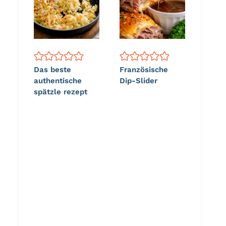
Das beste
Französische
authentische
Dip-Slider
spätzle rezept