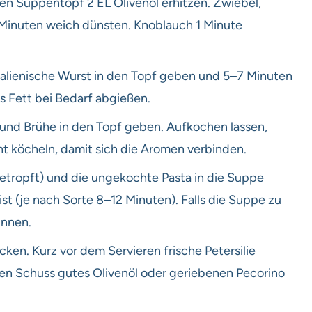
n Suppentopf 2 EL Olivenöl erhitzen. Zwiebel,
8 Minuten weich dünsten. Knoblauch 1 Minute
italienische Wurst in den Topf geben und 5–7 Minuten
s Fett bei Bedarf abgießen.
und Brühe in den Topf geben. Aufkochen lassen,
ht köcheln, damit sich die Aromen verbinden.
etropft) und die ungekochte Pasta in die Suppe
ist (je nach Sorte 8–12 Minuten). Falls die Suppe zu
ünnen.
en. Kurz vor dem Servieren frische Petersilie
nen Schuss gutes Olivenöl oder geriebenen Pecorino