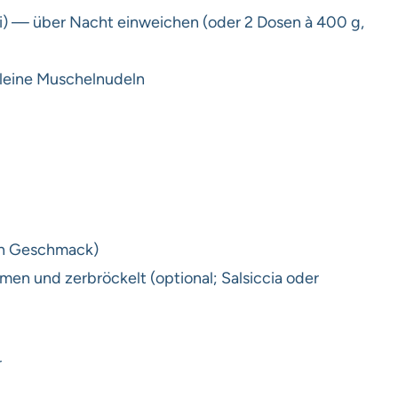
ti) — über Nacht einweichen (oder 2 Dosen à 400 g,
v kleine Muschelnudeln
ch Geschmack)
men und zerbröckelt (optional; Salsiccia oder
r