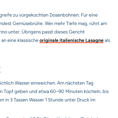
 greife zu vorgekochten Dosenbohnen. Für eine
endest Gemüsebrühe. Wer mehr Tiefe mag, rührt am
no unter. Übrigens passt dieses Gericht
an eine klassische
originale italienische Lasagne
als
g
eichlich Wasser einweichen. Am nächsten Tag
ßen Topf geben und etwa 60–90 Minuten köcheln, bis
nen in 3 Tassen Wasser 1 Stunde unter Druck im