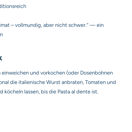
ditionsreich
mat – vollmundig, aber nicht schwer.“ — ein
en
k
en einweichen und vorkochen (oder Dosenbohnen
nal die italienische Wurst anbraten, Tomaten und
öcheln lassen, bis die Pasta al dente ist.