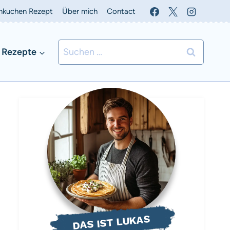
nkuchen Rezept
Über mich
Contact
Suchen
 Rezepte
nach:
DAS IST LUKAS