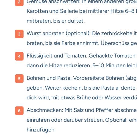
Gemüse anschwitzen: In einem anderen große
Karotten und Sellerie bei mittlerer Hitze 6–
mitbraten, bis er duftet.
Wurst anbraten (optional): Die zerbröckelte 
braten, bis sie Farbe annimmt. Überschüssige
Flüssigkeit und Tomaten: Gehackte Tomaten 
dann die Hitze reduzieren. 5–10 Minuten leic
Bohnen und Pasta: Vorbereitete Bohnen (abg
geben. Weiter köcheln, bis die Pasta al dente 
dick wird, mit etwas Brühe oder Wasser verd
Abschmecken: Mit Salz und Pfeffer abschmeck
einrühren oder darüber streuen. Optional: ei
hinzufügen.