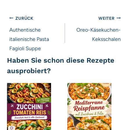
Beitragsnavigation
ZURÜCK
WEITER
Authentische
Oreo-Käsekuchen-
italienische Pasta
Keksschalen
Fagioli Suppe
Haben Sie schon diese Rezepte
ausprobiert?