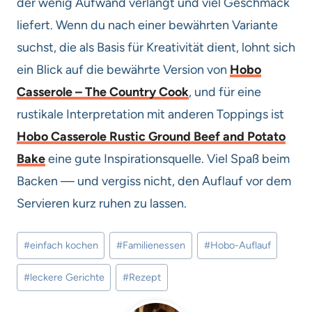
der wenig Aufwand verlangt und viel Geschmack
liefert. Wenn du nach einer bewährten Variante
suchst, die als Basis für Kreativität dient, lohnt sich
ein Blick auf die bewährte Version von
Hobo
Casserole – The Country Cook
, und für eine
rustikale Interpretation mit anderen Toppings ist
Hobo Casserole Rustic Ground Beef and Potato
Bake
eine gute Inspirationsquelle. Viel Spaß beim
Backen — und vergiss nicht, den Auflauf vor dem
Servieren kurz ruhen zu lassen.
Schlagworte:
#
einfach kochen
#
Familienessen
#
Hobo-Auflauf
#
leckere Gerichte
#
Rezept