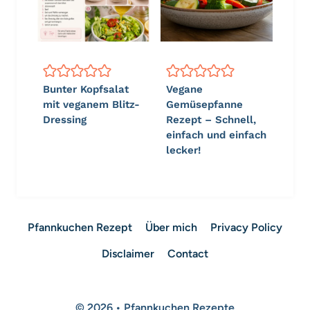
Bunter Kopfsalat
Vegane
mit veganem Blitz-
Gemüsepfanne
Dressing
Rezept – Schnell,
einfach und einfach
lecker!
Pfannkuchen Rezept
Über mich
Privacy Policy
Disclaimer
Contact
© 2026 • Pfannkuchen Rezepte