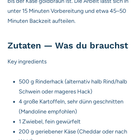
bis der Käse goldbraun ist. Die Arbeit lässt sich in
unter 15 Minuten Vorbereitung und etwa 45–50
Minuten Backzeit aufteilen.
Zutaten — Was du brauchst
Key ingredients
500 g Rinderhack (alternativ halb Rind/halb
Schwein oder mageres Hack)
4 große Kartoffeln, sehr dünn geschnitten
(Mandoline empfohlen)
1 Zwiebel, fein gewürfelt
200 g geriebener Käse (Cheddar oder nach