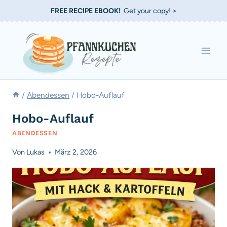
Zum
FREE RECIPE EBOOK!
Get your copy! >
Inhalt
springen
/
Abendessen
/
Hobo-Auflauf
Hobo-Auflauf
ABENDESSEN
Von
Lukas
März 2, 2026