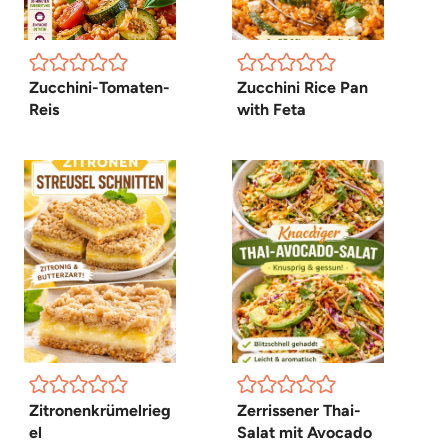
Zucchini-Tomaten-
Zucchini Rice Pan
Reis
with Feta
Zitronenkrümelrieg
Zerrissener Thai-
el
Salat mit Avocado