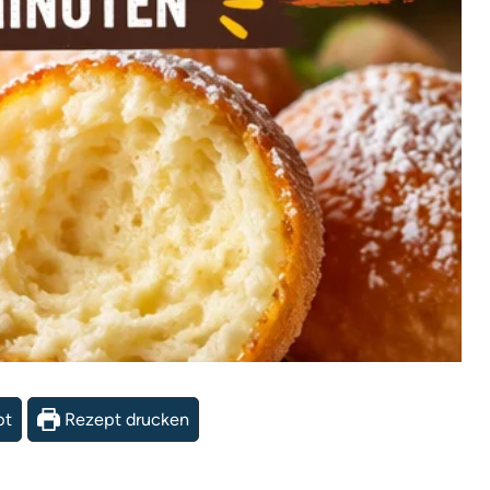
pt
Rezept drucken