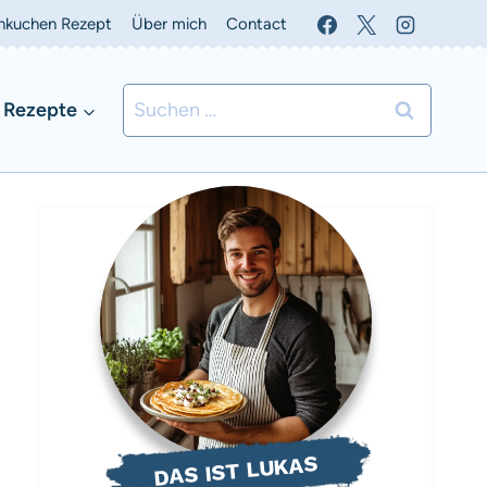
nkuchen Rezept
Über mich
Contact
Suchen
 Rezepte
nach:
DAS IST LUKAS