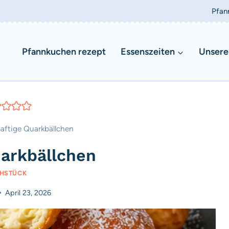
Pfan
Pfannkuchen rezept
Essenszeiten
Unsere
aftige Quarkbällchen
uarkbällchen
HSTÜCK
April 23, 2026