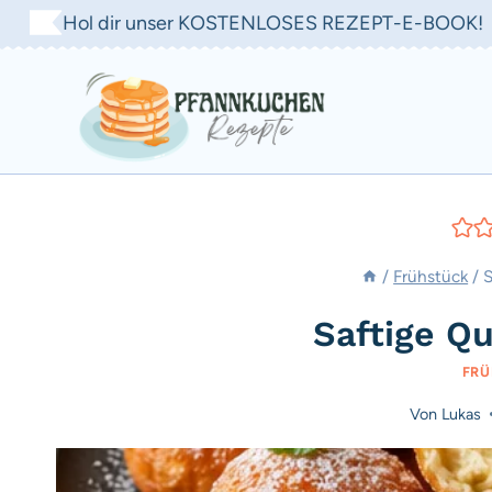
Zum
Hol dir unser KOSTENLOSES REZEPT-E-BOOK!
Inhalt
springen
/
Frühstück
/
S
Saftige Q
FRÜ
Von
Lukas