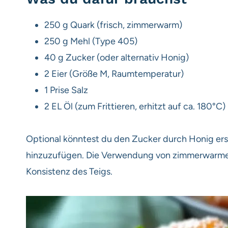
250 g Quark (frisch, zimmerwarm)
250 g Mehl (Type 405)
40 g Zucker (oder alternativ Honig)
2 Eier (Größe M, Raumtemperatur)
1 Prise Salz
2 EL Öl (zum Frittieren, erhitzt auf ca. 180°C)
Optional könntest du den Zucker durch Honig ers
hinzuzufügen. Die Verwendung von zimmerwarmem 
Konsistenz des Teigs.