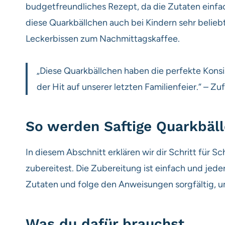
budgetfreundliches Rezept, da die Zutaten einfa
diese Quarkbällchen auch bei Kindern sehr beliebt;
Leckerbissen zum Nachmittagskaffee.
„Diese Quarkbällchen haben die perfekte Konsi
der Hit auf unserer letzten Familienfeier.“ – Z
So werden Saftige Quarkbäll
In diesem Abschnitt erklären wir dir Schritt für S
zubereitest. Die Zubereitung ist einfach und jede
Zutaten und folge den Anweisungen sorgfältig, um
Was du dafür brauchst