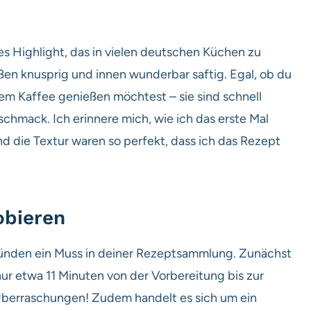
es Highlight, das in vielen deutschen Küchen zu
ußen knusprig und innen wunderbar saftig. Egal, ob du
nem Kaffee genießen möchtest – sie sind schnell
hmack. Ich erinnere mich, wie ich das erste Mal
 die Textur waren so perfekt, dass ich das Rezept
obieren
ründen ein Muss in deiner Rezeptsammlung. Zunächst
nur etwa 11 Minuten von der Vorbereitung bis zur
 Überraschungen! Zudem handelt es sich um ein