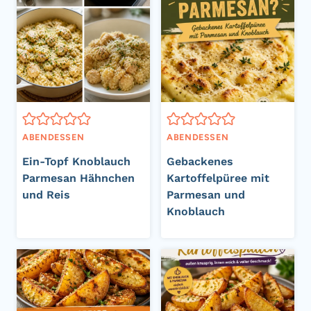
ABENDESSEN
ABENDESSEN
Ein-Topf Knoblauch
Gebackenes
Parmesan Hähnchen
Kartoffelpüree mit
und Reis
Parmesan und
Knoblauch