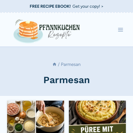
Zum
FREE RECIPE EBOOK!
Get your copy! >
Inhalt
springen
/
Parmesan
Parmesan