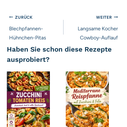
Beitragsnavigation
ZURÜCK
WEITER
Blechpfannen-
Langsame Kocher
Hühnchen-Pitas
Cowboy-Auflauf
Haben Sie schon diese Rezepte
ausprobiert?