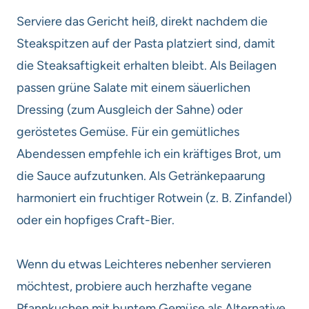
Serviere das Gericht heiß, direkt nachdem die
Steakspitzen auf der Pasta platziert sind, damit
die Steaksaftigkeit erhalten bleibt. Als Beilagen
passen grüne Salate mit einem säuerlichen
Dressing (zum Ausgleich der Sahne) oder
geröstetes Gemüse. Für ein gemütliches
Abendessen empfehle ich ein kräftiges Brot, um
die Sauce aufzutunken. Als Getränkepaarung
harmoniert ein fruchtiger Rotwein (z. B. Zinfandel)
oder ein hopfiges Craft-Bier.
Wenn du etwas Leichteres nebenher servieren
möchtest, probiere auch herzhafte vegane
Pfannkuchen mit buntem Gemüse als Alternative