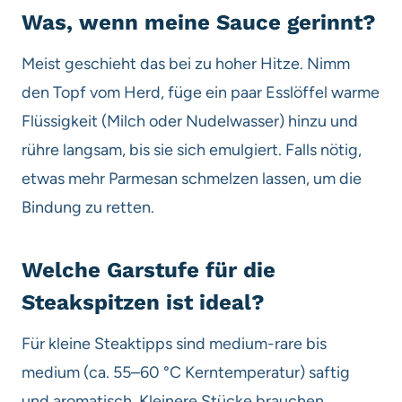
Was, wenn meine Sauce gerinnt?
Meist geschieht das bei zu hoher Hitze. Nimm
den Topf vom Herd, füge ein paar Esslöffel warme
Flüssigkeit (Milch oder Nudelwasser) hinzu und
rühre langsam, bis sie sich emulgiert. Falls nötig,
etwas mehr Parmesan schmelzen lassen, um die
Bindung zu retten.
Welche Garstufe für die
Steakspitzen ist ideal?
Für kleine Steaktipps sind medium-rare bis
medium (ca. 55–60 °C Kerntemperatur) saftig
und aromatisch. Kleinere Stücke brauchen