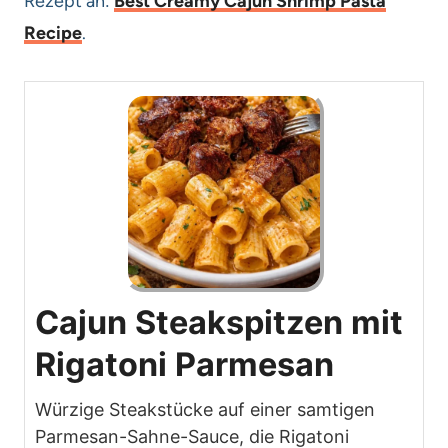
Rezept an:
Best Creamy Cajun Shrimp Pasta
Recipe
.
Cajun Steakspitzen mit
Rigatoni Parmesan
Würzige Steakstücke auf einer samtigen
Parmesan-Sahne-Sauce, die Rigatoni