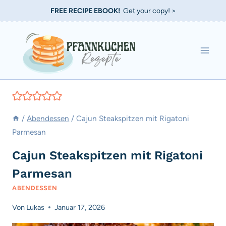
Zum
FREE RECIPE EBOOK!
Get your copy! >
Inhalt
springen
/
Abendessen
/
Cajun Steakspitzen mit Rigatoni
Parmesan
Cajun Steakspitzen mit Rigatoni
Parmesan
ABENDESSEN
Von
Lukas
Januar 17, 2026