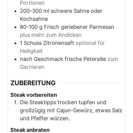
Portionen
200-300
ml
schwere Sahne oder
Kochsahne
80-100
g
Frisch geriebener Parmesan
plus mehr zum Andicken
1
Schuss
Zitronensaft
optional für
Helligkeit
nach Geschmack
frische Petersilie
zum
Garnieren
ZUBEREITUNG
Steak vorbereiten
Die Steaktipps trocken tupfen und
großzügig mit Cajun-Gewürz, etwas Salz
und Pfeffer würzen.
Steak anbraten