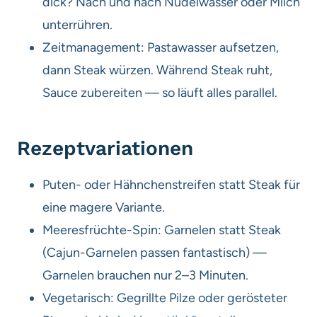
dick? Nach und nach Nudelwasser oder Milch
unterrühren.
Zeitmanagement: Pastawasser aufsetzen,
dann Steak würzen. Während Steak ruht,
Sauce zubereiten — so läuft alles parallel.
Rezeptvariationen
Puten- oder Hähnchenstreifen statt Steak für
eine magere Variante.
Meeresfrüchte-Spin: Garnelen statt Steak
(Cajun-Garnelen passen fantastisch) —
Garnelen brauchen nur 2–3 Minuten.
Vegetarisch: Gegrillte Pilze oder gerösteter