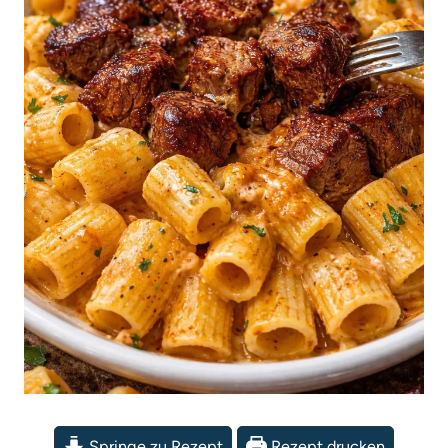
Springe zu Rezept
Rezept drucken