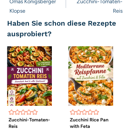
Omas Königsberger
Zucchini-Tomaten-
Klopse
Reis
Haben Sie schon diese Rezepte
ausprobiert?
Zucchini-Tomaten-
Zucchini Rice Pan
Reis
with Feta