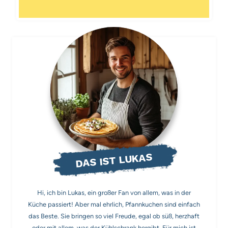
DAS IST LUKAS
Hi, ich bin Lukas, ein großer Fan von allem, was in der
Küche passiert! Aber mal ehrlich, Pfannkuchen sind einfach
das Beste. Sie bringen so viel Freude, egal ob süß, herzhaft
oder mit allem, was der Kühlschrank hergibt. Für mich ist