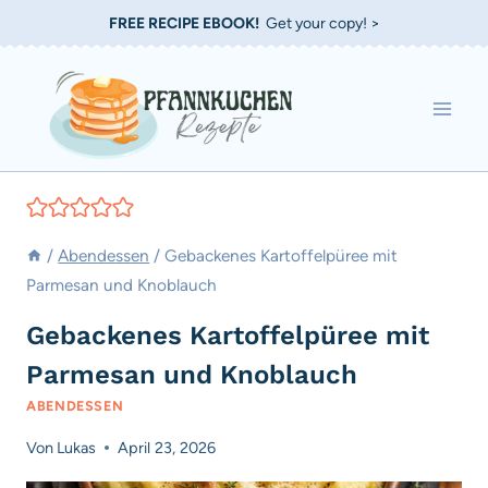
Zum
FREE RECIPE EBOOK!
Get your copy! >
Inhalt
springen
/
Abendessen
/
Gebackenes Kartoffelpüree mit
Parmesan und Knoblauch
Gebackenes Kartoffelpüree mit
Parmesan und Knoblauch
ABENDESSEN
Von
Lukas
April 23, 2026