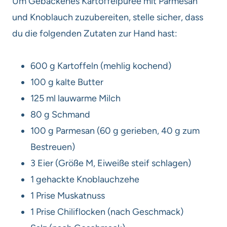
Um Gebackenes Kartoffelpüree mit Parmesan
und Knoblauch zuzubereiten, stelle sicher, dass
du die folgenden Zutaten zur Hand hast:
600 g Kartoffeln (mehlig kochend)
100 g kalte Butter
125 ml lauwarme Milch
80 g Schmand
100 g Parmesan (60 g gerieben, 40 g zum
Bestreuen)
3 Eier (Größe M, Eiweiße steif schlagen)
1 gehackte Knoblauchzehe
1 Prise Muskatnuss
1 Prise Chiliflocken (nach Geschmack)