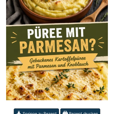
Springe zu Rezept
Rezept drucken