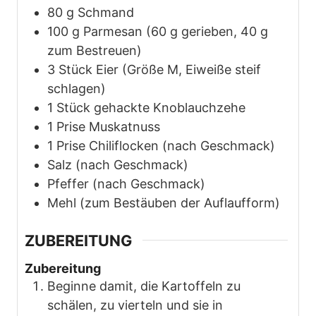
80
g
Schmand
100
g
Parmesan (60 g gerieben, 40 g
zum Bestreuen)
3
Stück
Eier (Größe M, Eiweiße steif
schlagen)
1
Stück
gehackte Knoblauchzehe
1
Prise
Muskatnuss
1
Prise
Chiliflocken (nach Geschmack)
Salz (nach Geschmack)
Pfeffer (nach Geschmack)
Mehl (zum Bestäuben der Auflaufform)
ZUBEREITUNG
Zubereitung
Beginne damit, die Kartoffeln zu
schälen, zu vierteln und sie in