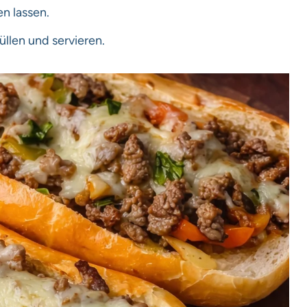
n lassen.
llen und servieren.