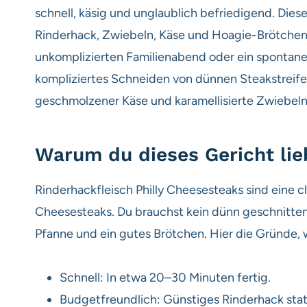
schnell, käsig und unglaublich befriedigend. Di
Rinderhack, Zwiebeln, Käse und Hoagie-Brötchen 
unkomplizierten Familienabend oder ein spontanes
kompliziertes Schneiden von dünnen Steakstreife
geschmolzener Käse und karamellisierte Zwiebeln
Warum du dieses Gericht lie
Rinderhackfleisch Philly Cheesesteaks sind eine c
Cheesesteaks. Du brauchst kein dünn geschnitten
Pfanne und ein gutes Brötchen. Hier die Gründe,
Schnell: In etwa 20–30 Minuten fertig.
Budgetfreundlich: Günstiges Rinderhack statt