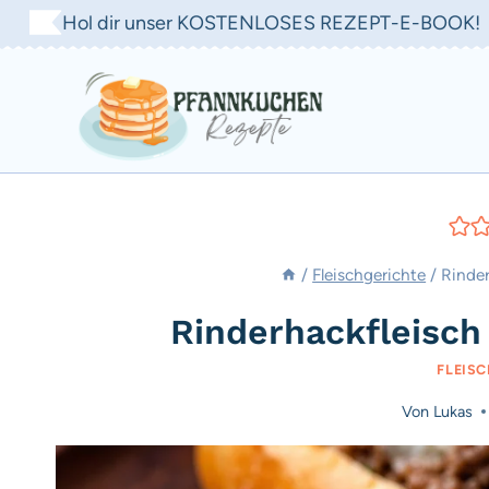
Zum
Hol dir unser KOSTENLOSES REZEPT-E-BOOK!
Inhalt
springen
/
Fleischgerichte
/
Rinder
Rinderhackfleisch
FLEIS
Von
Lukas