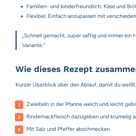
Familien- und kinderfreundlich: Käse und Br
Flexibel: Einfach anzupassen mit verschiede
„Schnell gemacht, super saftig und immer ein
Variante.“
Wie dieses Rezept zusamm
Kurzer Überblick über den Ablauf, damit du weißt
Zwiebeln in der Pfanne weich und leicht geb
Rinderhackfleisch dazugeben und krümelig anb
Mit Salz und Pfeffer abschmecken.