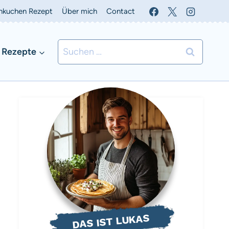
nkuchen Rezept
Über mich
Contact
Suchen
 Rezepte
nach:
DAS IST LUKAS