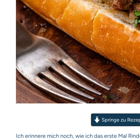
Springe zu Reze
Ich erinnere mich noch, wie ich das erste Mal Ri