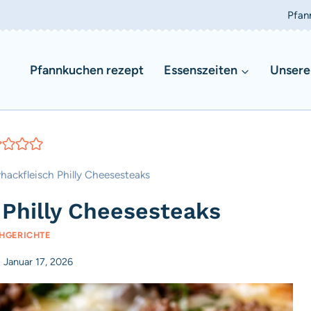
Pfan
Pfannkuchen rezept
Essenszeiten
Unsere
hackfleisch Philly Cheesesteaks
 Philly Cheesesteaks
CHGERICHTE
Januar 17, 2026