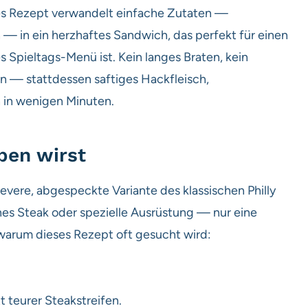
eses Rezept verwandelt einfache Zutaten —
— in ein herzhaftes Sandwich, das perfekt für einen
 Spieltags-Menü ist. Kein langes Braten, kein
n — stattdessen saftiges Hackfleisch,
 in wenigen Minuten.
ben wirst
levere, abgespeckte Variante des klassischen Philly
es Steak oder spezielle Ausrüstung — nur eine
 warum dieses Rezept oft gesucht wird:
 teurer Steakstreifen.