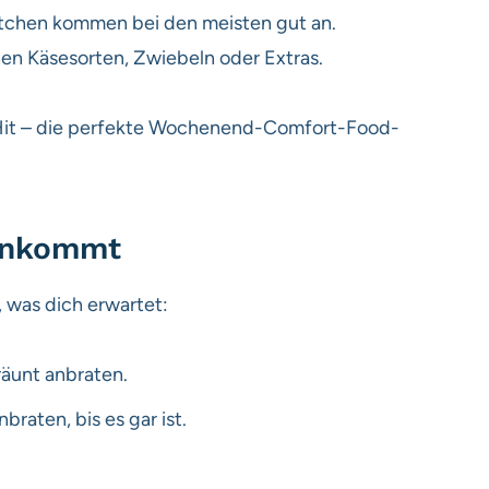
ötchen kommen bei den meisten gut an.
nen Käsesorten, Zwiebeln oder Extras.
 Hit – die perfekte Wochenend-Comfort-Food-
enkommt
, was dich erwartet:
räunt anbraten.
raten, bis es gar ist.