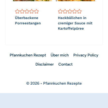
Überbackene
Hackbällchen in
Porreestangen
cremiger Sauce mit
Kartoffelpüree
Pfannkuchen Rezept
Über mich
Privacy Policy
Disclaimer
Contact
© 2026 • Pfannkuchen Rezepte