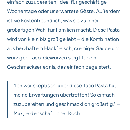
einfach zuzubereiten, ideal für geschäftige
Wochentage oder unerwartete Gäste. Außerdem
ist sie kostenfreundlich, was sie zu einer
großartigen Wahl für Familien macht. Diese Pasta
wird von klein bis groß geliebt – die Kombination
aus herzhaftem Hackfleisch, cremiger Sauce und
würzigen Taco-Gewürzen sorgt für ein
Geschmackserlebnis, das einfach begeistert.
"Ich war skeptisch, aber diese Taco Pasta hat
meine Erwartungen übertroffen! So einfach
zuzubereiten und geschmacklich großartig." –
Max, leidenschaftlicher Koch