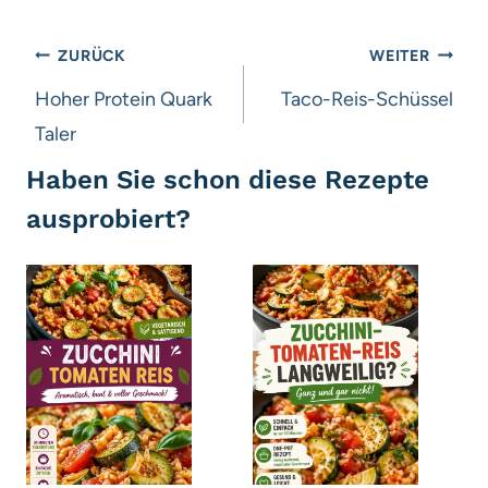
Beitragsnavigation
ZURÜCK
WEITER
Hoher Protein Quark
Taco-Reis-Schüssel
Taler
Haben Sie schon diese Rezepte
ausprobiert?