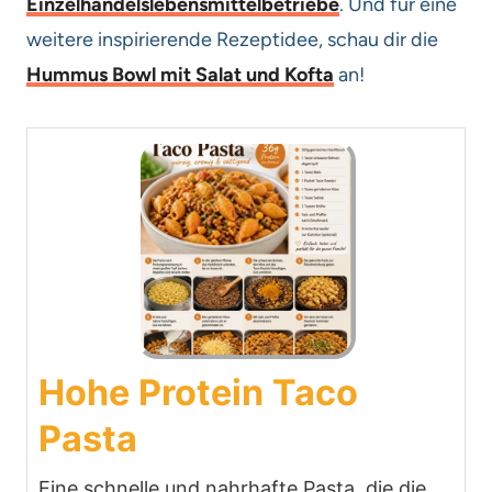
Einzelhandelslebensmittelbetriebe
. Und für eine
weitere inspirierende Rezeptidee, schau dir die
Hummus Bowl mit Salat und Kofta
an!
Hohe Protein Taco
Pasta
Eine schnelle und nahrhafte Pasta, die die