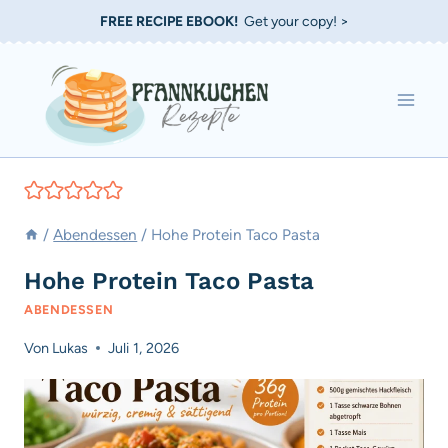
Zum
FREE RECIPE EBOOK!
Get your copy! >
Inhalt
springen
/
Abendessen
/
Hohe Protein Taco Pasta
Hohe Protein Taco Pasta
ABENDESSEN
Von
Lukas
Juli 1, 2026