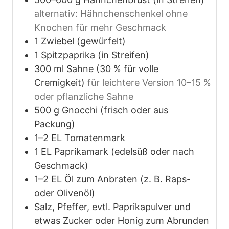
alternativ: Hähnchenschenkel ohne
Knochen für mehr Geschmack
1
Zwiebel (gewürfelt)
1
Spitzpaprika (in Streifen)
300
ml
Sahne (30 % für volle
Cremigkeit)
für leichtere Version 10–15 %
oder pflanzliche Sahne
500
g
Gnocchi (frisch oder aus
Packung)
1–2
EL
Tomatenmark
1
EL
Paprikamark (edelsüß oder nach
Geschmack)
1–2
EL
Öl zum Anbraten (z. B. Raps-
oder Olivenöl)
Salz, Pfeffer, evtl. Paprikapulver und
etwas Zucker oder Honig zum Abrunden