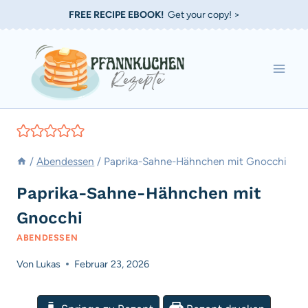
Zum
FREE RECIPE EBOOK!
Get your copy! >
Inhalt
springen
/
Abendessen
/
Paprika-Sahne-Hähnchen mit Gnocchi
Paprika-Sahne-Hähnchen mit
Gnocchi
ABENDESSEN
Von
Lukas
Februar 23, 2026