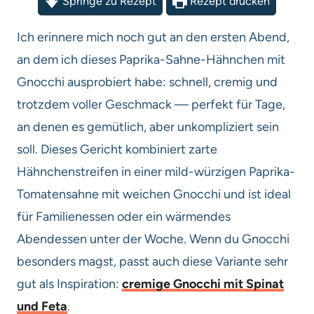
Springe zu Rezept
Rezept drucken
Ich erinnere mich noch gut an den ersten Abend,
an dem ich dieses Paprika-Sahne-Hähnchen mit
Gnocchi ausprobiert habe: schnell, cremig und
trotzdem voller Geschmack — perfekt für Tage,
an denen es gemütlich, aber unkompliziert sein
soll. Dieses Gericht kombiniert zarte
Hähnchenstreifen in einer mild-würzigen Paprika-
Tomatensahne mit weichen Gnocchi und ist ideal
für Familienessen oder ein wärmendes
Abendessen unter der Woche. Wenn du Gnocchi
besonders magst, passt auch diese Variante sehr
gut als Inspiration:
cremige Gnocchi mit Spinat
und Feta
.