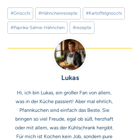
Schlagworte:
#
Gnocchi
#
Hähnchenrezepte
#
Kartoffelgnocchi
#
Paprika-Sahne-Hähnchen
#
rezepte
Lukas
Hi, ich bin Lukas, ein großer Fan von allem,
was in der Küche passiert! Aber mal ehrlich,
Pfannkuchen sind einfach das Beste. Sie
bringen so viel Freude, egal ob süß, herzhaft
oder mit allem, was der Kühlschrank hergibt.
Für mich ist Kochen kein Job, sondern pure