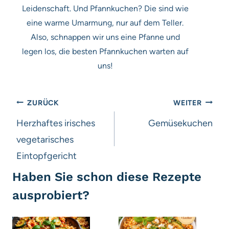
Leidenschaft. Und Pfannkuchen? Die sind wie
eine warme Umarmung, nur auf dem Teller.
Also, schnappen wir uns eine Pfanne und
legen los, die besten Pfannkuchen warten auf
uns!
Beitragsnavigation
ZURÜCK
WEITER
Herzhaftes irisches
Gemüsekuchen
vegetarisches
Eintopfgericht
Haben Sie schon diese Rezepte
ausprobiert?