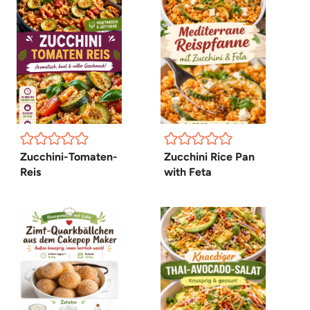
Zucchini-Tomaten-
Zucchini Rice Pan
Reis
with Feta