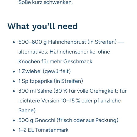
Soße kurz schwenken.
What you’ll need
500–600 g Hähnchenbrust (in Streifen) —
alternatives: Hähnchenschenkel ohne
Knochen für mehr Geschmack
1 Zwiebel (gewürfelt)
1 Spitzpaprika (in Streifen)
300 ml Sahne (30 % für volle Cremigkeit; für
leichtere Version 10–15 % oder pflanzliche
Sahne)
500 g Gnocchi (frisch oder aus Packung)
1–2 EL Tomatenmark