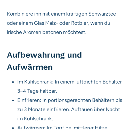
Kombiniere ihn mit einem kräftigen Schwarztee
oder einem Glas Malz- oder Rotbier, wenn du
irische Aromen betonen möchtest.
Aufbewahrung und
Aufwärmen
Im Kühlschrank: In einem luftdichten Behälter
3–4 Tage haltbar.
Einfrieren: In portionsgerechten Behältern bis
zu 3 Monate einfrieren. Auftauen über Nacht
im Kühlschrank.
Aufwärmen: Im Topf bei mittlerer Hitze