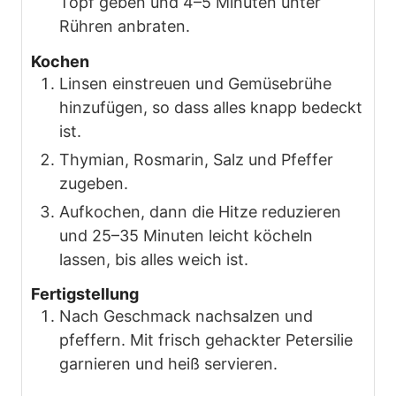
Topf geben und 4–5 Minuten unter
Rühren anbraten.
Kochen
Linsen einstreuen und Gemüsebrühe
hinzufügen, so dass alles knapp bedeckt
ist.
Thymian, Rosmarin, Salz und Pfeffer
zugeben.
Aufkochen, dann die Hitze reduzieren
und 25–35 Minuten leicht köcheln
lassen, bis alles weich ist.
Fertigstellung
Nach Geschmack nachsalzen und
pfeffern. Mit frisch gehackter Petersilie
garnieren und heiß servieren.