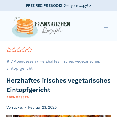
Zum
FREE RECIPE EBOOK!
Get your copy! >
Inhalt
springen
/
Abendessen
/
Herzhaftes irisches vegetarisches
Eintopfgericht
Herzhaftes irisches vegetarisches
Eintopfgericht
ABENDESSEN
Von
Lukas
Februar 23, 2026