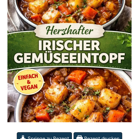
Springe zu Rezept
Rezept drucken