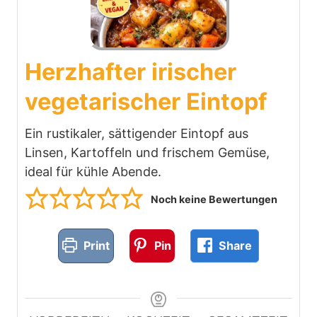
Herzhafter irischer
vegetarischer Eintopf
Ein rustikaler, sättigender Eintopf aus
Linsen, Kartoffeln und frischem Gemüse,
ideal für kühle Abende.
Noch keine Bewertungen
Print
Pin
Share