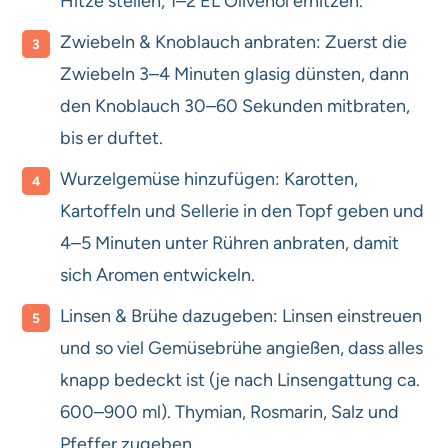
Hitze stellen, 1–2 EL Olivenöl erhitzen.
Zwiebeln & Knoblauch anbraten: Zuerst die
Zwiebeln 3–4 Minuten glasig dünsten, dann
den Knoblauch 30–60 Sekunden mitbraten,
bis er duftet.
Wurzelgemüse hinzufügen: Karotten,
Kartoffeln und Sellerie in den Topf geben und
4–5 Minuten unter Rühren anbraten, damit
sich Aromen entwickeln.
Linsen & Brühe dazugeben: Linsen einstreuen
und so viel Gemüsebrühe angießen, dass alles
knapp bedeckt ist (je nach Linsengattung ca.
600–900 ml). Thymian, Rosmarin, Salz und
Pfeffer zugeben.