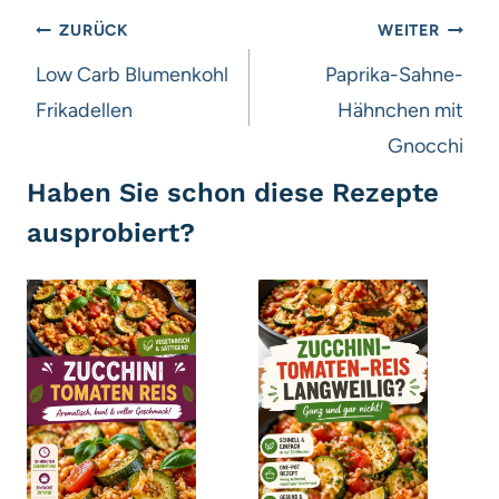
Beitragsnavigation
ZURÜCK
WEITER
Low Carb Blumenkohl
Paprika-Sahne-
Frikadellen
Hähnchen mit
Gnocchi
Haben Sie schon diese Rezepte
ausprobiert?