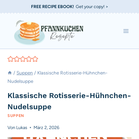
Zum
FREE RECIPE EBOOK!
Get your copy! >
Inhalt
springen
/
Suppen
/
Klassische Rotisserie-Hühnchen-
Nudelsuppe
Klassische Rotisserie-Hühnchen-
Nudelsuppe
SUPPEN
Von
Lukas
März 2, 2026