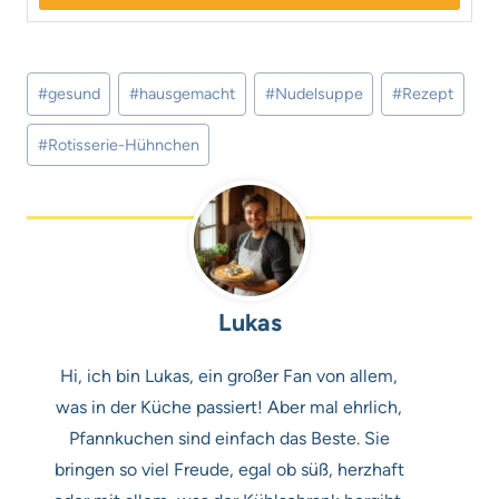
Schlagworte:
#
gesund
#
hausgemacht
#
Nudelsuppe
#
Rezept
#
Rotisserie-Hühnchen
Lukas
Hi, ich bin Lukas, ein großer Fan von allem,
was in der Küche passiert! Aber mal ehrlich,
Pfannkuchen sind einfach das Beste. Sie
bringen so viel Freude, egal ob süß, herzhaft