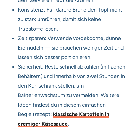
dem Servieren hebt die Aromen.
Konsistenz: Für klarere Brühe den Topf nicht
zu stark umrühren, damit sich keine
Trübstoffe lösen.
Zeit sparen: Verwende vorgekochte, dünne
Eiernudeln — sie brauchen weniger Zeit und
lassen sich besser portionieren.
Sicherheit: Reste schnell abkühlen (in flachen
Behältern) und innerhalb von zwei Stunden in
den Kühlschrank stellen, um
Bakterienwachstum zu vermeiden. Weitere
Ideen findest du in diesem einfachen
Begleitrezept:
klassische Kartoffeln in
cremiger Käsesauce
.