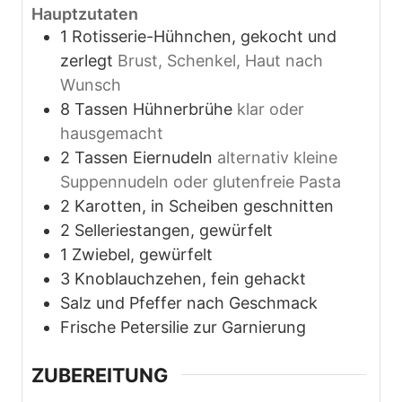
Hauptzutaten
1
Rotisserie-Hühnchen, gekocht und
zerlegt
Brust, Schenkel, Haut nach
Wunsch
8
Tassen
Hühnerbrühe
klar oder
hausgemacht
2
Tassen
Eiernudeln
alternativ kleine
Suppennudeln oder glutenfreie Pasta
2
Karotten, in Scheiben geschnitten
2
Selleriestangen, gewürfelt
1
Zwiebel, gewürfelt
3
Knoblauchzehen, fein gehackt
Salz und Pfeffer nach Geschmack
Frische Petersilie zur Garnierung
ZUBEREITUNG