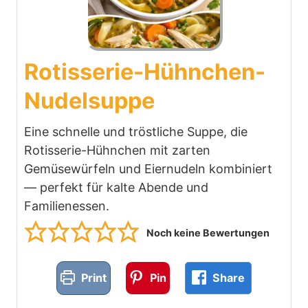
Rotisserie-Hühnchen-
Nudelsuppe
Eine schnelle und tröstliche Suppe, die
Rotisserie-Hühnchen mit zarten
Gemüsewürfeln und Eiernudeln kombiniert
— perfekt für kalte Abende und
Familienessen.
Noch keine Bewertungen
Print
Pin
Share