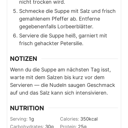
nicht trocken wird.
Schmecke die Suppe mit Salz und frisch
gemahlenem Pfeffer ab. Entferne
gegebenenfalls Lorbeerblätter.
Serviere die Suppe heiß, garniert mit
frisch gehackter Petersilie.
NOTIZEN
Wenn du die Suppe am nächsten Tag isst,
warte mit dem Salzen bis kurz vor dem
Servieren — die Nudeln saugen Geschmack
auf und das Salz kann sich intensivieren.
NUTRITION
Serving:
1
g
Calories:
350
kcal
Carbohydrates:
30
g
Protein:
25
g