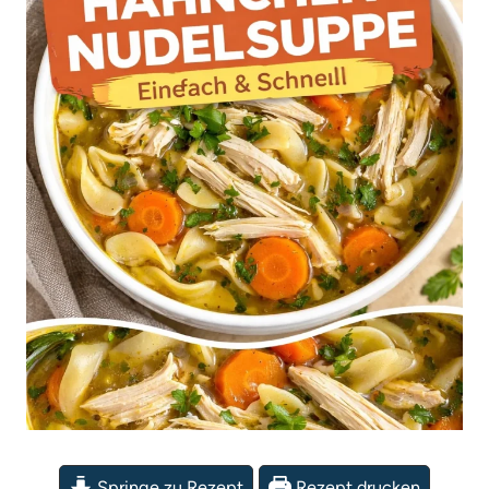
Springe zu Rezept
Rezept drucken