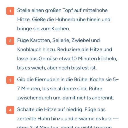
Stelle einen großen Topf auf mittelhohe
Hitze. Gieße die Hühnerbrühe hinein und
bringe sie zum Kochen.
Füge Karotten, Sellerie, Zwiebel und
Knoblauch hinzu. Reduziere die Hitze und
lasse das Gemüse etwa 10 Minuten köcheln,
bis es weich, aber noch bissfest ist.
Gib die Eiernudeln in die Brühe. Koche sie 5–
7 Minuten, bis sie al dente sind. Rühre
zwischendurch um, damit nichts anbrennt.
Schalte die Hitze auf niedrig. Füge das
zerteilte Huhn hinzu und erwärme es kurz —
etwa 2–3 Minuten, damit es nicht trocken