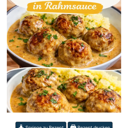
Springe zu Rezept
Rezept drucken