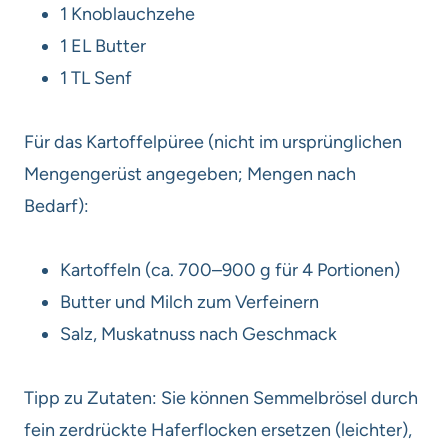
1 Knoblauchzehe
1 EL Butter
1 TL Senf
Für das Kartoffelpüree (nicht im ursprünglichen
Mengengerüst angegeben; Mengen nach
Bedarf):
Kartoffeln (ca. 700–900 g für 4 Portionen)
Butter und Milch zum Verfeinern
Salz, Muskatnuss nach Geschmack
Tipp zu Zutaten: Sie können Semmelbrösel durch
fein zerdrückte Haferflocken ersetzen (leichter),