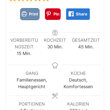
Print
Pin
Share
VORBEREITU
KOCHZEIT
GESAMTZEIT
M
M
NGSZEIT
30
Min.
45
Min.
M
i
i
15
Min.
i
n
n
n
u
u
u
t
t
GANG
KÜCHE
t
e
e
Familienessen,
Deutsch,
e
n
n
Hauptgericht
Komfortessen
n
PORTIONEN
KALORIEN