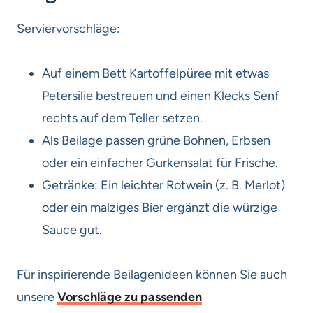
Serviervorschläge:
Auf einem Bett Kartoffelpüree mit etwas
Petersilie bestreuen und einen Klecks Senf
rechts auf dem Teller setzen.
Als Beilage passen grüne Bohnen, Erbsen
oder ein einfacher Gurkensalat für Frische.
Getränke: Ein leichter Rotwein (z. B. Merlot)
oder ein malziges Bier ergänzt die würzige
Sauce gut.
Für inspirierende Beilagenideen können Sie auch
unsere
Vorschläge zu passenden