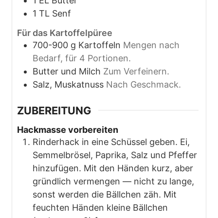
1
EL
Butter
1
TL
Senf
Für das Kartoffelpüree
700-900
g
Kartoffeln
Mengen nach
Bedarf, für 4 Portionen.
Butter und Milch
Zum Verfeinern.
Salz, Muskatnuss
Nach Geschmack.
ZUBEREITUNG
Hackmasse vorbereiten
Rinderhack in eine Schüssel geben. Ei,
Semmelbrösel, Paprika, Salz und Pfeffer
hinzufügen. Mit den Händen kurz, aber
gründlich vermengen — nicht zu lange,
sonst werden die Bällchen zäh. Mit
feuchten Händen kleine Bällchen