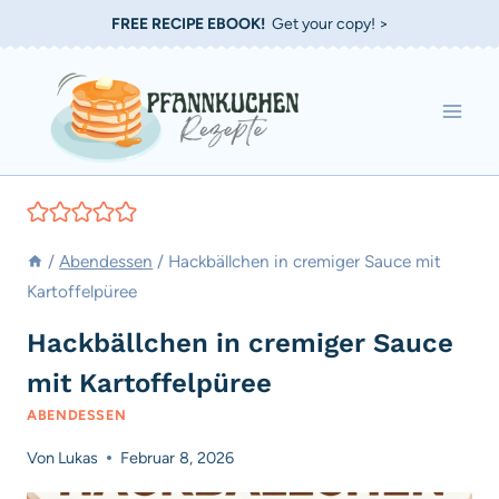
Zum
FREE RECIPE EBOOK!
Get your copy! >
Inhalt
springen
/
Abendessen
/
Hackbällchen in cremiger Sauce mit
Kartoffelpüree
Hackbällchen in cremiger Sauce
mit Kartoffelpüree
ABENDESSEN
Von
Lukas
Februar 8, 2026