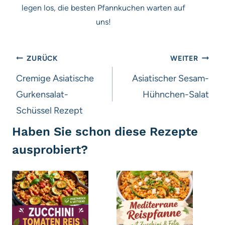
legen los, die besten Pfannkuchen warten auf
uns!
Beitragsnavigation
ZURÜCK
WEITER
Cremige Asiatische
Asiatischer Sesam-
Gurkensalat-
Hühnchen-Salat
Schüssel Rezept
Haben Sie schon diese Rezepte
ausprobiert?