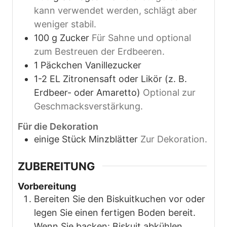
kann verwendet werden, schlägt aber
weniger stabil.
100
g
Zucker
Für Sahne und optional
zum Bestreuen der Erdbeeren.
1
Päckchen
Vanillezucker
1-2
EL
Zitronensaft oder Likör (z. B.
Erdbeer- oder Amaretto)
Optional zur
Geschmacksverstärkung.
Für die Dekoration
einige
Stück
Minzblätter
Zur Dekoration.
ZUBEREITUNG
Vorbereitung
Bereiten Sie den Biskuitkuchen vor oder
legen Sie einen fertigen Boden bereit.
Wenn Sie backen: Biskuit abkühlen