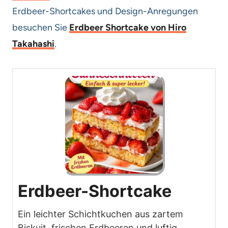
Erdbeer-Shortcakes und Design-Anregungen
besuchen Sie
Erdbeer Shortcake von Hiro
Takahashi
.
Erdbeer-Shortcake
Ein leichter Schichtkuchen aus zartem
Biskuit, frischen Erdbeeren und luftig