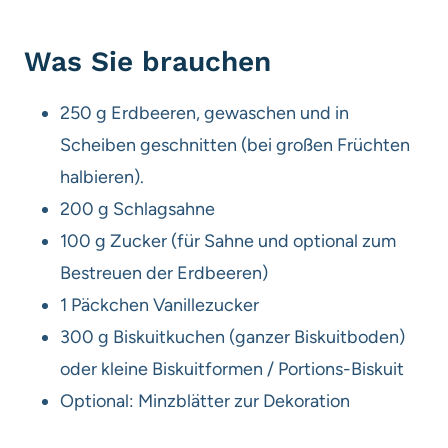
Was Sie brauchen
250 g Erdbeeren, gewaschen und in
Scheiben geschnitten (bei großen Früchten
halbieren).
200 g Schlagsahne
100 g Zucker (für Sahne und optional zum
Bestreuen der Erdbeeren)
1 Päckchen Vanillezucker
300 g Biskuitkuchen (ganzer Biskuitboden)
oder kleine Biskuitformen / Portions-Biskuit
Optional: Minzblätter zur Dekoration