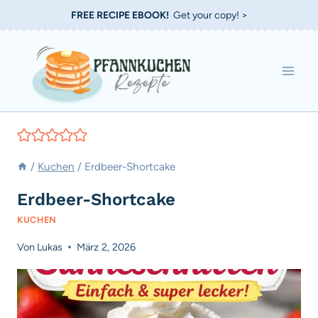
Zum
FREE RECIPE EBOOK!
Get your copy! >
Inhalt
springen
/
Kuchen
/
Erdbeer-Shortcake
Erdbeer-Shortcake
KUCHEN
Von
Lukas
März 2, 2026