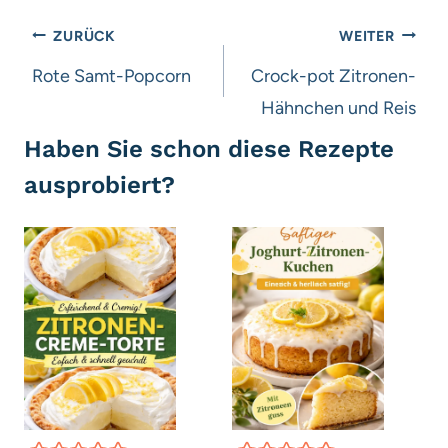
Beitragsnavigation
ZURÜCK
WEITER
Rote Samt-Popcorn
Crock-pot Zitronen-
Hähnchen und Reis
Haben Sie schon diese Rezepte
ausprobiert?