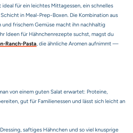
deal für ein leichtes Mittagessen, ein schnelles
Schicht in Meal-Prep-Boxen. Die Kombination aus
n und frischem Gemüse macht ihn nachhaltig
ehr Ideen für Hähnchenrezepte suchst, magst du
n-Ranch-Pasta
, die ähnliche Aromen aufnimmt —
an von einem guten Salat erwartet: Proteine,
ereiten, gut für Familienessen und lässt sich leicht an
s Dressing, saftiges Hähnchen und so viel knusprige