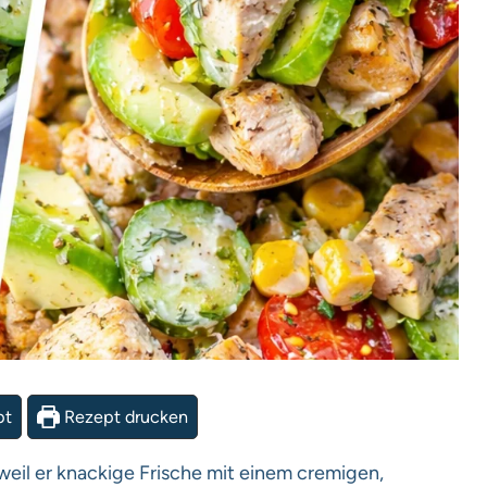
pt
Rezept drucken
eil er knackige Frische mit einem cremigen,