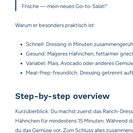
Frische — mein neues Go-to-Salat!"
Warum er besonders praktisch ist:
Schnell: Dressing in Minuten zusammengerüh
Gesund: Mageres Hähnchen, fettarmer griech
Variabel: Mais, Avocado oder anderes Gemüse
Meal-Prep-freundlich: Dressing getrennt aufb
Step-by-step overview
Kurzüberblick: Du machst zuerst das Ranch-Dressin
Hähnchen für mindestens 15 Minuten. Während da
du das Gemüse vor. Zum Schluss alles zusammenw