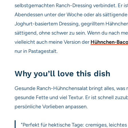
selbstgemachten Ranch-Dressing verbindet. Er ist i
Abendessen unter der Woche oder als sättigende 
Joghurt-basiertem Dressing, gegrilltem Hähnche
sättigend, ohne schwer zu sein. Wenn du nach m
vielleicht auch meine Version der
Hühnchen-Baco
nur in Pastagestalt.
Why you’ll love this dish
Gesunde Ranch-Hühnchensalat bringt alles, was m
gesunde Fette und viel Textur. Er ist schnell zuzub
persönliche Vorlieben anpassen.
"Perfekt für hektische Tage: cremiges, leichte