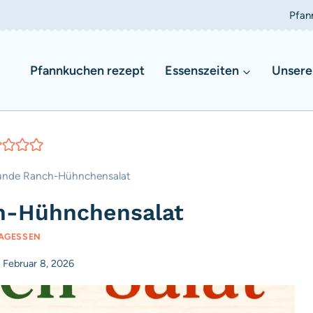
Pfan
Pfannkuchen rezept
Essenszeiten
Unsere
nde Ranch-Hühnchensalat
h-Hühnchensalat
AGESSEN
Februar 8, 2026