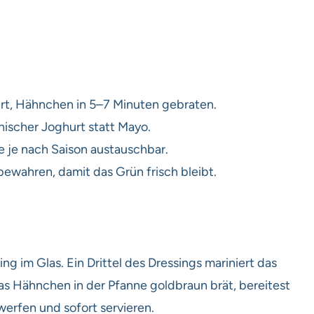
rt, Hähnchen in 5–7 Minuten gebraten.
ischer Joghurt statt Mayo.
 je nach Saison austauschbar.
ewahren, damit das Grün frisch bleibt.
g im Glas. Ein Drittel des Dressings mariniert das
s Hähnchen in der Pfanne goldbraun brät, bereitest
erfen und sofort servieren.