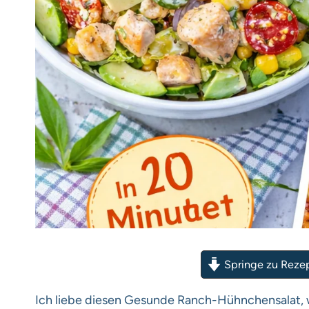
Springe zu Reze
Ich liebe diesen Gesunde Ranch-Hühnchensalat, w