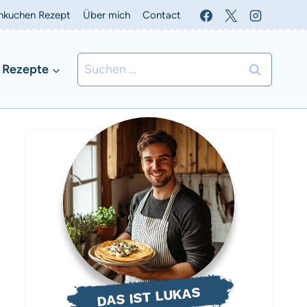
nkuchen Rezept
Über mich
Contact
Suchen
 Rezepte
nach:
DAS IST LUKAS