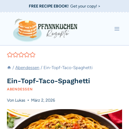
Zum
FREE RECIPE EBOOK!
Get your copy! >
Inhalt
springen
/
Abendessen
/
Ein-Topf-Taco-Spaghetti
Ein-Topf-Taco-Spaghetti
ABENDESSEN
Von
Lukas
März 2, 2026