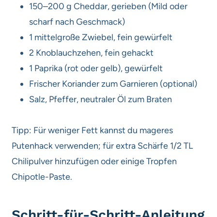
150–200 g Cheddar, gerieben (Mild oder
scharf nach Geschmack)
1 mittelgroße Zwiebel, fein gewürfelt
2 Knoblauchzehen, fein gehackt
1 Paprika (rot oder gelb), gewürfelt
Frischer Koriander zum Garnieren (optional)
Salz, Pfeffer, neutraler Öl zum Braten
Tipp: Für weniger Fett kannst du mageres
Putenhack verwenden; für extra Schärfe 1/2 TL
Chilipulver hinzufügen oder einige Tropfen
Chipotle-Paste.
Schritt-für-Schritt-Anleitung