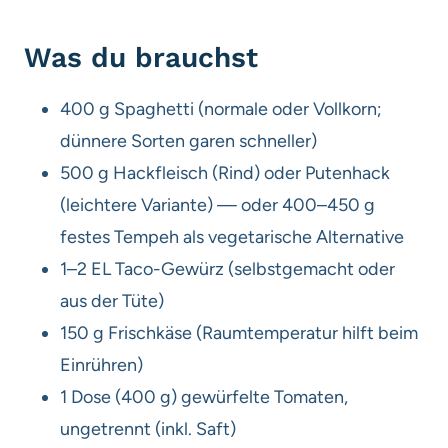
Was du brauchst
400 g Spaghetti (normale oder Vollkorn;
dünnere Sorten garen schneller)
500 g Hackfleisch (Rind) oder Putenhack
(leichtere Variante) — oder 400–450 g
festes Tempeh als vegetarische Alternative
1–2 EL Taco-Gewürz (selbstgemacht oder
aus der Tüte)
150 g Frischkäse (Raumtemperatur hilft beim
Einrühren)
1 Dose (400 g) gewürfelte Tomaten,
ungetrennt (inkl. Saft)