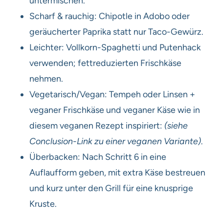
untermischen.
Scharf & rauchig: Chipotle in Adobo oder
geräucherter Paprika statt nur Taco-Gewürz.
Leichter: Vollkorn-Spaghetti und Putenhack
verwenden; fettreduzierten Frischkäse
nehmen.
Vegetarisch/Vegan: Tempeh oder Linsen +
veganer Frischkäse und veganer Käse wie in
diesem veganen Rezept inspiriert:
(siehe
Conclusion-Link zu einer veganen Variante)
.
Überbacken: Nach Schritt 6 in eine
Auflaufform geben, mit extra Käse bestreuen
und kurz unter den Grill für eine knusprige
Kruste.