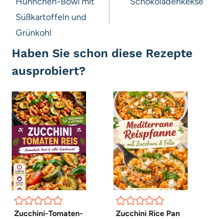
Hühnchen-Bowl mit
Schokoladenkekse
Süßkartoffeln und
Grünkohl
Haben Sie schon diese Rezepte
ausprobiert?
Zucchini-Tomaten-
Zucchini Rice Pan