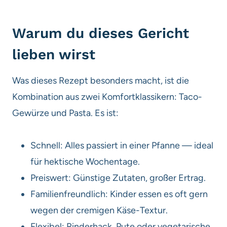
Warum du dieses Gericht
lieben wirst
Was dieses Rezept besonders macht, ist die
Kombination aus zwei Komfortklassikern: Taco-
Gewürze und Pasta. Es ist:
Schnell: Alles passiert in einer Pfanne — ideal
für hektische Wochentage.
Preiswert: Günstige Zutaten, großer Ertrag.
Familienfreundlich: Kinder essen es oft gern
wegen der cremigen Käse-Textur.
Flexibel: Rinderhack, Pute oder vegetarische