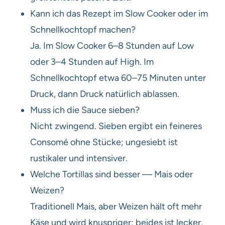
Kann ich das Rezept im Slow Cooker oder im
Schnellkochtopf machen?
Ja. Im Slow Cooker 6–8 Stunden auf Low
oder 3–4 Stunden auf High. Im
Schnellkochtopf etwa 60–75 Minuten unter
Druck, dann Druck natürlich ablassen.
Muss ich die Sauce sieben?
Nicht zwingend. Sieben ergibt ein feineres
Consomé ohne Stücke; ungesiebt ist
rustikaler und intensiver.
Welche Tortillas sind besser — Mais oder
Weizen?
Traditionell Mais, aber Weizen hält oft mehr
Käse und wird knuspriger; beides ist lecker.