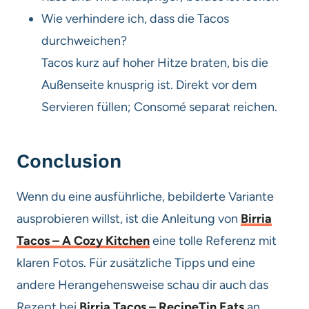
Wie verhindere ich, dass die Tacos
durchweichen?
Tacos kurz auf hoher Hitze braten, bis die
Außenseite knusprig ist. Direkt vor dem
Servieren füllen; Consomé separat reichen.
Conclusion
Wenn du eine ausführliche, bebilderte Variante
ausprobieren willst, ist die Anleitung von
Birria
Tacos – A Cozy Kitchen
eine tolle Referenz mit
klaren Fotos. Für zusätzliche Tipps und eine
andere Herangehensweise schau dir auch das
Rezept bei
Birria Tacos – RecipeTin Eats
an.