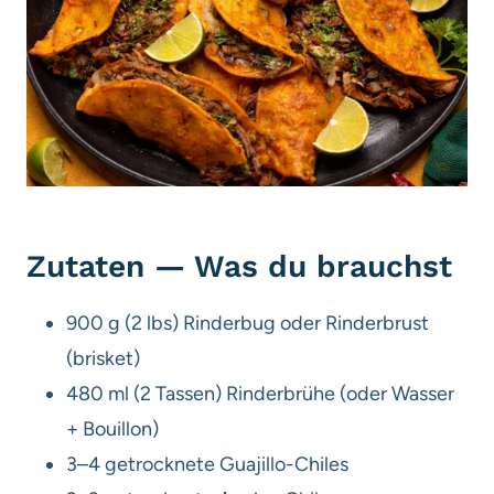
Zutaten — Was du brauchst
900 g (2 lbs) Rinderbug oder Rinderbrust
(brisket)
480 ml (2 Tassen) Rinderbrühe (oder Wasser
+ Bouillon)
3–4 getrocknete Guajillo-Chiles