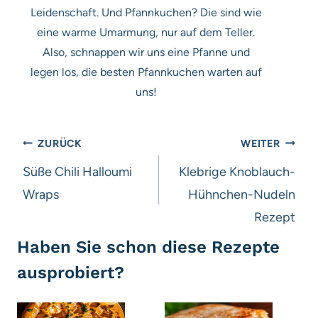
Leidenschaft. Und Pfannkuchen? Die sind wie
eine warme Umarmung, nur auf dem Teller.
Also, schnappen wir uns eine Pfanne und
legen los, die besten Pfannkuchen warten auf
uns!
Beitragsnavigation
ZURÜCK
WEITER
Süße Chili Halloumi
Klebrige Knoblauch-
Wraps
Hühnchen-Nudeln
Rezept
Haben Sie schon diese Rezepte
ausprobiert?