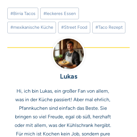
Schlagworte:
#
Birria Tacos
#
leckeres Essen
#
mexikanische Küche
#
Street Food
#
Taco Rezept
Lukas
Hi, ich bin Lukas, ein großer Fan von allem,
was in der Küche passiert! Aber mal ehrlich,
Pfannkuchen sind einfach das Beste. Sie
bringen so viel Freude, egal ob süß, herzhaft
oder mit allem, was der Kühlschrank hergibt.
Für mich ist Kochen kein Job, sondern pure