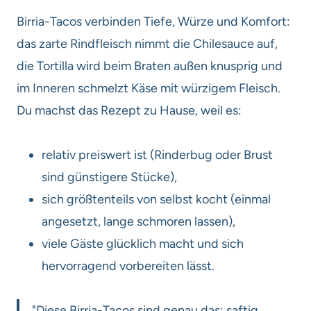
Birria-Tacos verbinden Tiefe, Würze und Komfort:
das zarte Rindfleisch nimmt die Chilesauce auf,
die Tortilla wird beim Braten außen knusprig und
im Inneren schmelzt Käse mit würzigem Fleisch.
Du machst das Rezept zu Hause, weil es:
relativ preiswert ist (Rinderbug oder Brust
sind günstigere Stücke),
sich größtenteils von selbst kocht (einmal
angesetzt, lange schmoren lassen),
viele Gäste glücklich macht und sich
hervorragend vorbereiten lässt.
"Diese Birria-Tacos sind genau das: saftig,