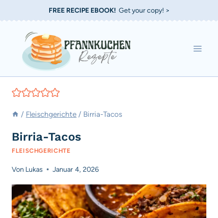
Zum
FREE RECIPE EBOOK!
Get your copy! >
Inhalt
springen
/
Fleischgerichte
/
Birria-Tacos
Birria-Tacos
FLEISCHGERICHTE
Von
Lukas
Januar 4, 2026