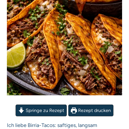
Springe zu Rezept
Rezept drucken
Ich liebe Birria-Tacos: saftiges, langsam