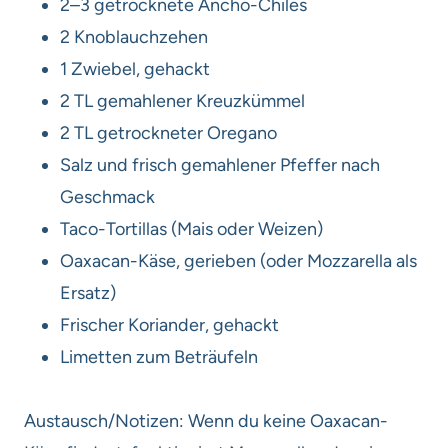
2–3 getrocknete Ancho-Chiles
2 Knoblauchzehen
1 Zwiebel, gehackt
2 TL gemahlener Kreuzkümmel
2 TL getrockneter Oregano
Salz und frisch gemahlener Pfeffer nach
Geschmack
Taco-Tortillas (Mais oder Weizen)
Oaxacan-Käse, gerieben (oder Mozzarella als
Ersatz)
Frischer Koriander, gehackt
Limetten zum Beträufeln
Austausch/Notizen: Wenn du keine Oaxacan-