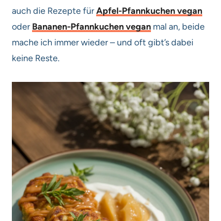
auch die Rezepte für
Apfel-Pfannkuchen vegan
oder
Bananen-Pfannkuchen vegan
mal an, beide
mache ich immer wieder – und oft gibt’s dabei
keine Reste.