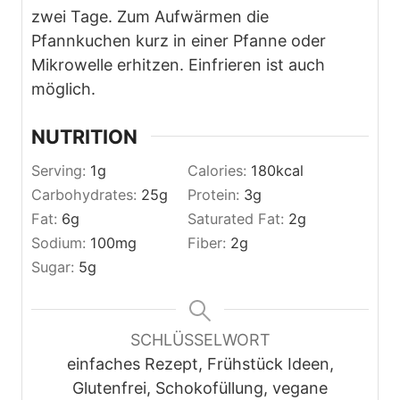
zwei Tage. Zum Aufwärmen die
Pfannkuchen kurz in einer Pfanne oder
Mikrowelle erhitzen. Einfrieren ist auch
möglich.
NUTRITION
Serving:
1
g
Calories:
180
kcal
Carbohydrates:
25
g
Protein:
3
g
Fat:
6
g
Saturated Fat:
2
g
Sodium:
100
mg
Fiber:
2
g
Sugar:
5
g
SCHLÜSSELWORT
einfaches Rezept, Frühstück Ideen,
Glutenfrei, Schokofüllung, vegane