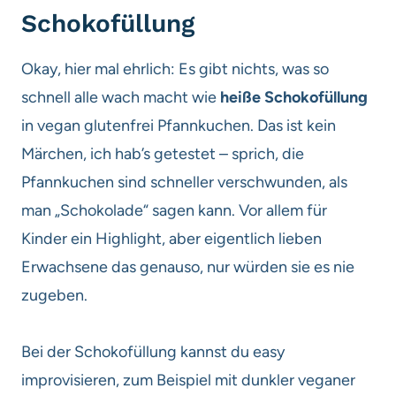
Schokofüllung
Okay, hier mal ehrlich: Es gibt nichts, was so
schnell alle wach macht wie
heiße Schokofüllung
in vegan glutenfrei Pfannkuchen. Das ist kein
Märchen, ich hab’s getestet – sprich, die
Pfannkuchen sind schneller verschwunden, als
man „Schokolade“ sagen kann. Vor allem für
Kinder ein Highlight, aber eigentlich lieben
Erwachsene das genauso, nur würden sie es nie
zugeben.
Bei der Schokofüllung kannst du easy
improvisieren, zum Beispiel mit dunkler veganer