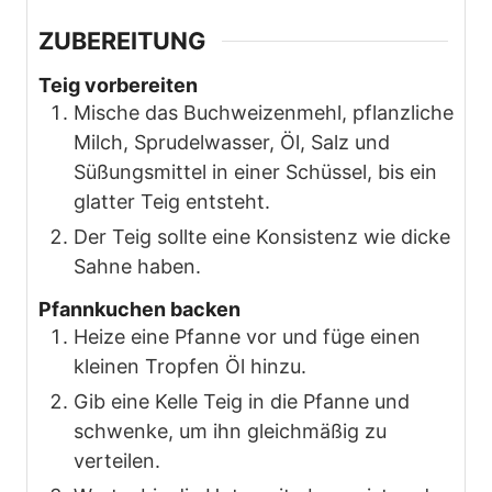
ZUBEREITUNG
Teig vorbereiten
Mische das Buchweizenmehl, pflanzliche
Milch, Sprudelwasser, Öl, Salz und
Süßungsmittel in einer Schüssel, bis ein
glatter Teig entsteht.
Der Teig sollte eine Konsistenz wie dicke
Sahne haben.
Pfannkuchen backen
Heize eine Pfanne vor und füge einen
kleinen Tropfen Öl hinzu.
Gib eine Kelle Teig in die Pfanne und
schwenke, um ihn gleichmäßig zu
verteilen.