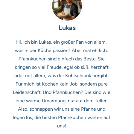
Lukas
Hi, ich bin Lukas, ein großer Fan von allem,
was in der Küche passiert! Aber mal ehrlich,
Pfannkuchen sind einfach das Beste. Sie
bringen so viel Freude, egal ob süß, herzhaft
oder mit allem, was der Kühlschrank hergibt.
Für mich ist Kochen kein Job, sondern pure
Leidenschaft. Und Pfannkuchen? Die sind wie
eine warme Umarmung, nur auf dem Teller.
Also, schnappen wir uns eine Pfanne und
legen los, die besten Pfannkuchen warten auf
uns!