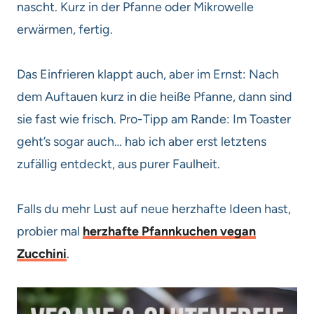
nascht. Kurz in der Pfanne oder Mikrowelle
erwärmen, fertig.
Das Einfrieren klappt auch, aber im Ernst: Nach
dem Auftauen kurz in die heiße Pfanne, dann sind
sie fast wie frisch. Pro-Tipp am Rande: Im Toaster
geht’s sogar auch… hab ich aber erst letztens
zufällig entdeckt, aus purer Faulheit.
Falls du mehr Lust auf neue herzhafte Ideen hast,
probier mal
herzhafte Pfannkuchen vegan
Zucchini
.