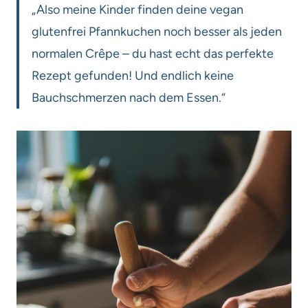
„Also meine Kinder finden deine vegan
glutenfrei Pfannkuchen noch besser als jeden
normalen Crêpe – du hast echt das perfekte
Rezept gefunden! Und endlich keine
Bauchschmerzen nach dem Essen.“