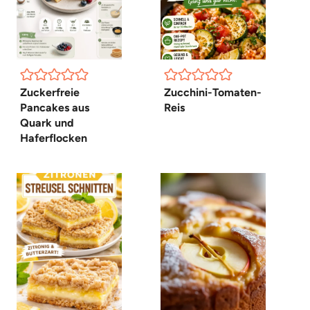
Zuckerfreie
Zucchini-Tomaten-
Pancakes aus
Reis
Quark und
Haferflocken