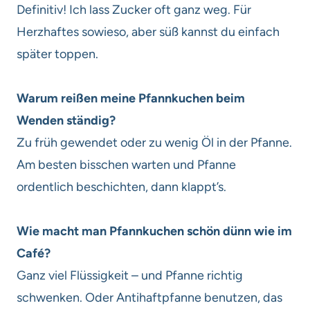
Definitiv! Ich lass Zucker oft ganz weg. Für
Herzhaftes sowieso, aber süß kannst du einfach
später toppen.
Warum reißen meine Pfannkuchen beim
Wenden ständig?
Zu früh gewendet oder zu wenig Öl in der Pfanne.
Am besten bisschen warten und Pfanne
ordentlich beschichten, dann klappt’s.
Wie macht man Pfannkuchen schön dünn wie im
Café?
Ganz viel Flüssigkeit – und Pfanne richtig
schwenken. Oder Antihaftpfanne benutzen, das