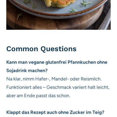
Common Questions
Kann man vegane glutenfrei Pfannkuchen ohne
Sojadrink machen?
Na klar, nimm Hafer-, Mandel- oder Reismilch.
Funktioniert alles – Geschmack variiert halt leicht,
aber am Ende passt das schon.
Klappt das Rezept auch ohne Zucker im Teig?