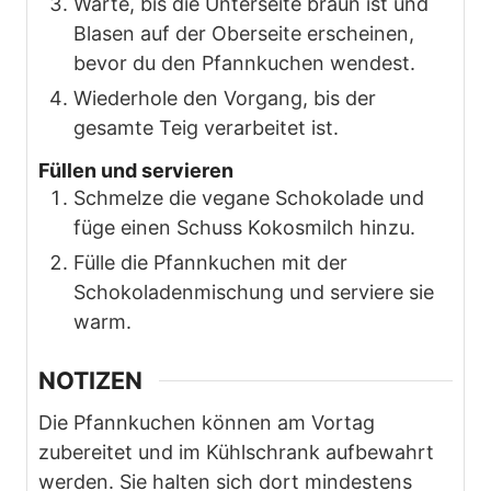
Warte, bis die Unterseite braun ist und
Blasen auf der Oberseite erscheinen,
bevor du den Pfannkuchen wendest.
Wiederhole den Vorgang, bis der
gesamte Teig verarbeitet ist.
Füllen und servieren
Schmelze die vegane Schokolade und
füge einen Schuss Kokosmilch hinzu.
Fülle die Pfannkuchen mit der
Schokoladenmischung und serviere sie
warm.
NOTIZEN
Die Pfannkuchen können am Vortag
zubereitet und im Kühlschrank aufbewahrt
werden. Sie halten sich dort mindestens