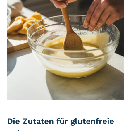
Die Zutaten für glutenfreie