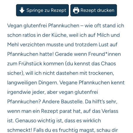
Springe zu Rezept
Rezept drucken
Vegan glutenfrei Pfannkuchen – wie oft stand ich
schon ratlos in der Küche, weil ich auf Milch und
Mehl verzichten musste und trotzdem Lust auf
Pfannkuchen hatte! Gerade wenn Freund*innen
zum Frühstück kommen (du kennst das Chaos
sicher), will ich nicht dastehen mit trockenen,
langweiligen Dingern. Vegane Pfannkuchen kennt
irgendwie jeder, aber vegan glutenfrei
Pfannkuchen? Andere Baustelle. Da hilft’s sehr,
wenn man ein Rezept parat hat, auf das Verlass
ist. Genauso wichtig ist, dass es wirklich
schmeckt! Falls du es fruchtig magst, schau dir