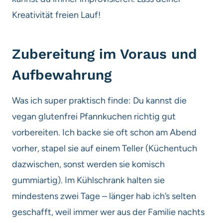
Kreativität freien Lauf!
Zubereitung im Voraus und
Aufbewahrung
Was ich super praktisch finde: Du kannst die
vegan glutenfrei Pfannkuchen richtig gut
vorbereiten. Ich backe sie oft schon am Abend
vorher, stapel sie auf einem Teller (Küchentuch
dazwischen, sonst werden sie komisch
gummiartig). Im Kühlschrank halten sie
mindestens zwei Tage – länger hab ich’s selten
geschafft, weil immer wer aus der Familie nachts