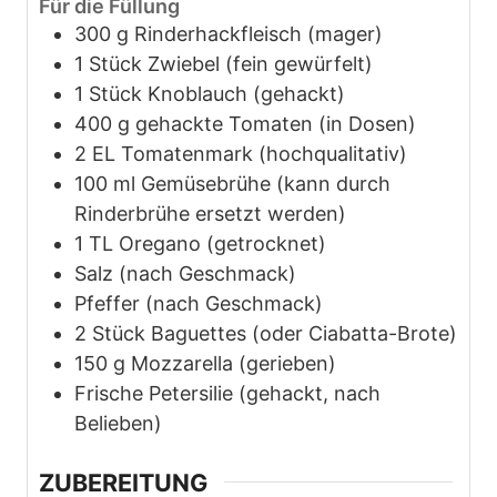
Für die Füllung
300
g
Rinderhackfleisch (mager)
1
Stück
Zwiebel (fein gewürfelt)
1
Stück
Knoblauch (gehackt)
400
g
gehackte Tomaten (in Dosen)
2
EL
Tomatenmark (hochqualitativ)
100
ml
Gemüsebrühe (kann durch
Rinderbrühe ersetzt werden)
1
TL
Oregano (getrocknet)
Salz (nach Geschmack)
Pfeffer (nach Geschmack)
2
Stück
Baguettes (oder Ciabatta-Brote)
150
g
Mozzarella (gerieben)
Frische Petersilie (gehackt, nach
Belieben)
ZUBEREITUNG