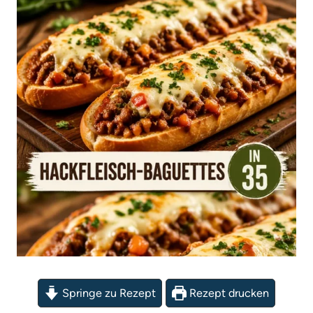
Springe zu Rezept
Rezept drucken