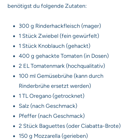
benötigst du folgende Zutaten:
300 g Rinderhackfleisch (mager)
1 Stück Zwiebel (fein gewürfelt)
1 Stück Knoblauch (gehackt)
400 g gehackte Tomaten (in Dosen)
2 EL Tomatenmark (hochqualitativ)
100 ml Gemüsebrühe (kann durch
Rinderbrühe ersetzt werden)
1 TL Oregano (getrocknet)
Salz (nach Geschmack)
Pfeffer (nach Geschmack)
2 Stück Baguettes (oder Ciabatta-Brote)
150 g Mozzarella (gerieben)