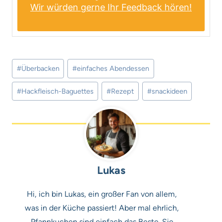
Wir würden gerne Ihr Feedback hören!
Schlagworte:
#
Überbacken
#
einfaches Abendessen
#
Hackfleisch-Baguettes
#
Rezept
#
snackideen
Lukas
Hi, ich bin Lukas, ein großer Fan von allem,
was in der Küche passiert! Aber mal ehrlich,
Pfannkuchen sind einfach das Beste. Sie