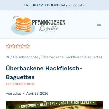
Zum
FREE RECIPE EBOOK!
Get your copy! >
Inhalt
springen
/
Fleischgerichte
/
Überbackene Hackfleisch-Baguettes
Überbackene Hackfleisch-
Baguettes
FLEISCHGERICHTE
Von
Lukas
April 23, 2026