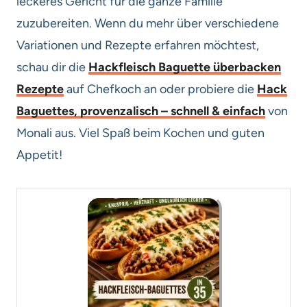
leckeres Gericht für die ganze Familie
zuzubereiten. Wenn du mehr über verschiedene
Variationen und Rezepte erfahren möchtest,
schau dir die
Hackfleisch Baguette überbacken
Rezepte
auf Chefkoch an oder probiere die
Hack
Baguettes, provenzalisch – schnell & einfach
von
Monali aus. Viel Spaß beim Kochen und guten
Appetit!