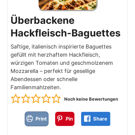
Überbackene
Hackfleisch-Baguettes
Saftige, italienisch inspirierte Baguettes
gefüllt mit herzhaftem Hackfleisch,
würzigen Tomaten und geschmolzenem
Mozzarella – perfekt für gesellige
Abendessen oder schnelle
Familienmahlzeiten.
Noch keine Bewertungen
Print
Pin
Share