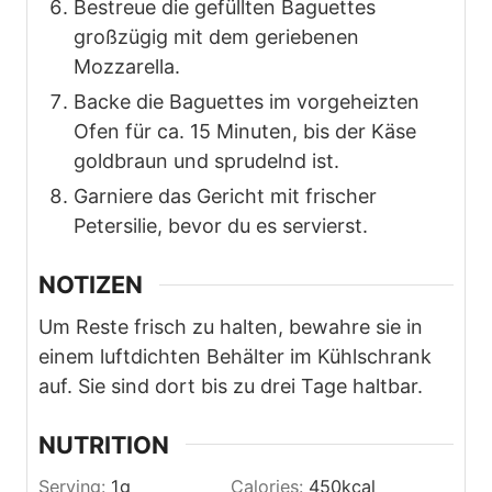
Bestreue die gefüllten Baguettes
großzügig mit dem geriebenen
Mozzarella.
Backe die Baguettes im vorgeheizten
Ofen für ca. 15 Minuten, bis der Käse
goldbraun und sprudelnd ist.
Garniere das Gericht mit frischer
Petersilie, bevor du es servierst.
NOTIZEN
Um Reste frisch zu halten, bewahre sie in
einem luftdichten Behälter im Kühlschrank
auf. Sie sind dort bis zu drei Tage haltbar.
NUTRITION
Serving:
1
g
Calories:
450
kcal