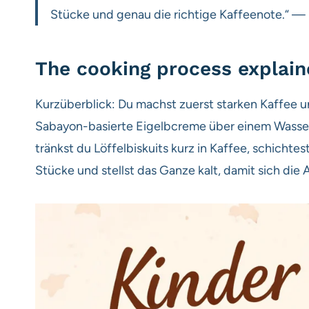
Stücke und genau die richtige Kaffeenote.“ — 
The cooking process explai
Kurzüberblick: Du machst zuerst starken Kaffee un
Sabayon-basierte Eigelbcreme über einem Wasse
tränkst du Löffelbiskuits kurz in Kaffee, schichte
Stücke und stellst das Ganze kalt, damit sich die