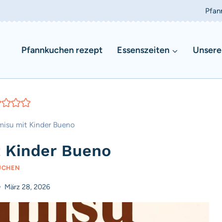
Pfan
Pfannkuchen rezept
Essenszeiten
Unsere
misu mit Kinder Bueno
t Kinder Bueno
UCHEN
März 28, 2026