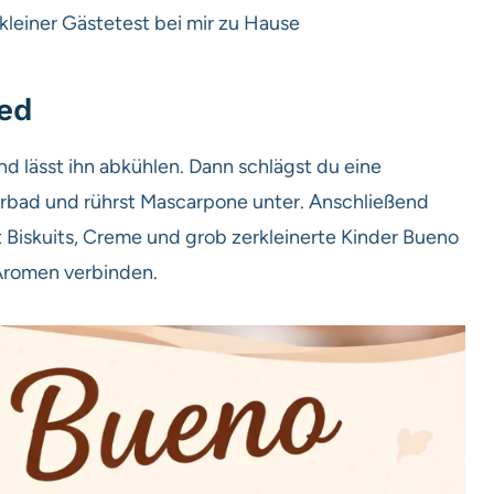
kleiner Gästetest bei mir zu Hause
ned
d lässt ihn abkühlen. Dann schlägst du eine
rbad und rührst Mascarpone unter. Anschließend
st Biskuits, Creme und grob zerkleinerte Kinder Bueno
 Aromen verbinden.