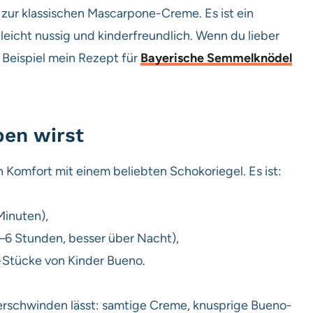
 zur klassischen Mascarpone-Creme. Es ist ein
leicht nussig und kinderfreundlich. Wenn du lieber
 Beispiel mein Rezept für
Bayerische Semmelknödel
ben wirst
n Komfort mit einem beliebten Schokoriegel. Es ist:
Minuten),
–6 Stunden, besser über Nacht),
-Stücke von Kinder Bueno.
 verschwinden lässt: samtige Creme, knusprige Bueno-