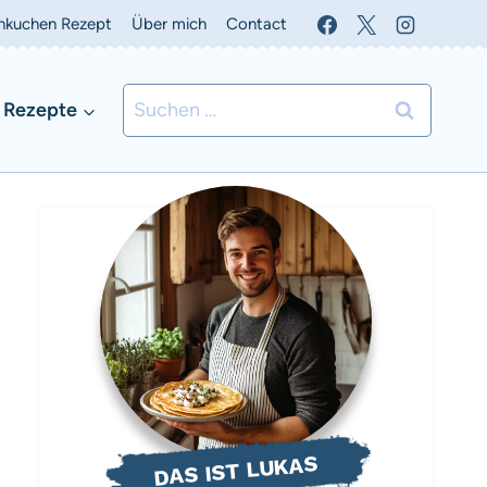
nkuchen Rezept
Über mich
Contact
Suchen
 Rezepte
nach:
DAS IST LUKAS