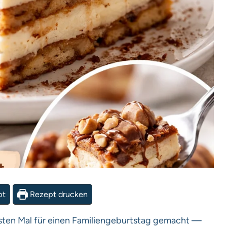
pt
Rezept drucken
rsten Mal für einen Familiengeburtstag gemacht —