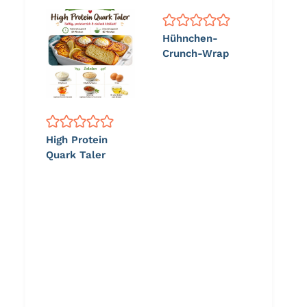
Hühnchen-
Crunch-Wrap
High Protein
Quark Taler