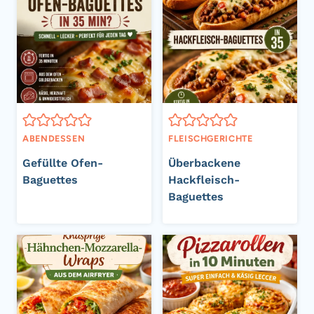
ABENDESSEN
FLEISCHGERICHTE
Gefüllte Ofen-
Überbackene
Baguettes
Hackfleisch-
Baguettes