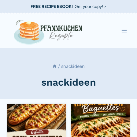
Zum
FREE RECIPE EBOOK!
Get your copy! >
Inhalt
springen
/
snackideen
snackideen