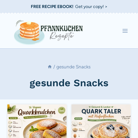
Zum
FREE RECIPE EBOOK!
Get your copy! >
Inhalt
springen
/
gesunde Snacks
gesunde Snacks