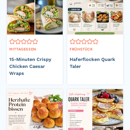
MITTAGESSEN
FRÜHSTÜCK
15-Minuten Crispy
Haferflocken Quark
Chicken Caesar
Taler
Wraps