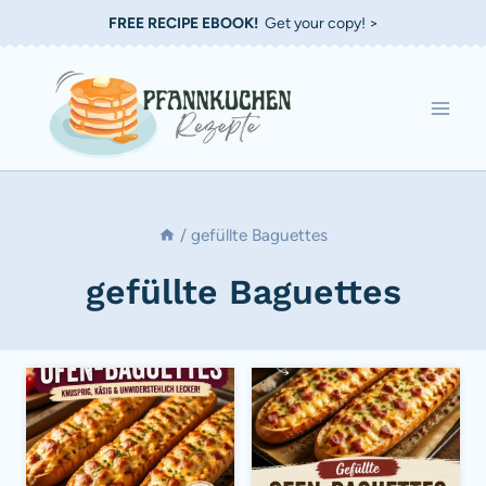
Zum
FREE RECIPE EBOOK!
Get your copy! >
Inhalt
springen
/
gefüllte Baguettes
gefüllte Baguettes