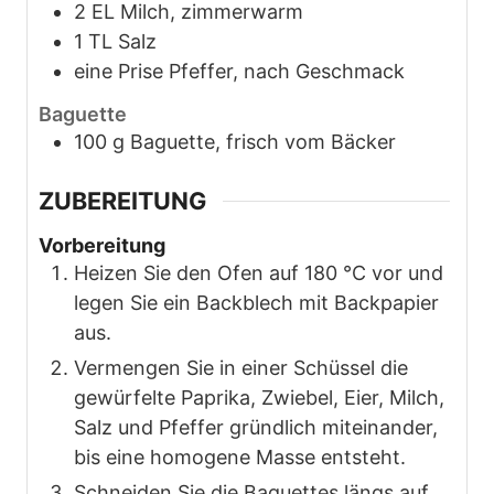
2
EL
Milch, zimmerwarm
1
TL
Salz
eine Prise
Pfeffer, nach Geschmack
Baguette
100
g
Baguette, frisch vom Bäcker
ZUBEREITUNG
Vorbereitung
Heizen Sie den Ofen auf 180 °C vor und
legen Sie ein Backblech mit Backpapier
aus.
Vermengen Sie in einer Schüssel die
gewürfelte Paprika, Zwiebel, Eier, Milch,
Salz und Pfeffer gründlich miteinander,
bis eine homogene Masse entsteht.
Schneiden Sie die Baguettes längs auf