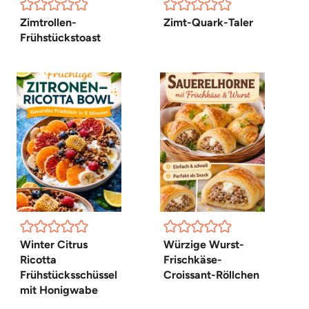
Zimtrollen-
Zimt-Quark-Taler
Frühstückstoast
Winter Citrus
Würzige Wurst-
Ricotta
Frischkäse-
Frühstücksschüssel
Croissant-Röllchen
mit Honigwabe