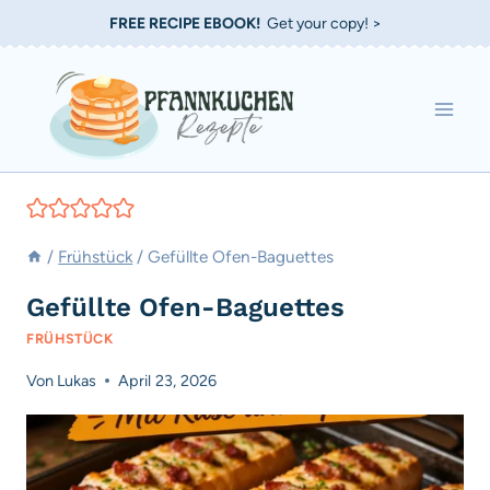
Zum
FREE RECIPE EBOOK!
Get your copy! >
Inhalt
springen
/
Frühstück
/
Gefüllte Ofen-Baguettes
Gefüllte Ofen-Baguettes
FRÜHSTÜCK
Von
Lukas
April 23, 2026