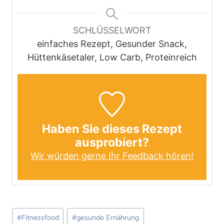
SCHLÜSSELWORT
einfaches Rezept, Gesunder Snack,
Hüttenkäsetaler, Low Carb, Proteinreich
Haben Sie dieses Rezept
ausprobiert?
Wir würden gerne Ihr Feedback hören!
Schlagworte:
#
Fitnessfood
#
gesunde Ernährung