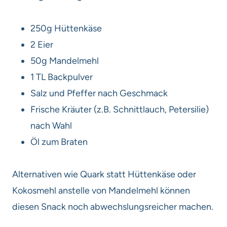
250g Hüttenkäse
2 Eier
50g Mandelmehl
1 TL Backpulver
Salz und Pfeffer nach Geschmack
Frische Kräuter (z.B. Schnittlauch, Petersilie)
nach Wahl
Öl zum Braten
Alternativen wie Quark statt Hüttenkäse oder
Kokosmehl anstelle von Mandelmehl können
diesen Snack noch abwechslungsreicher machen.