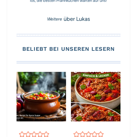
los, die besten Pfannkuchen warten auf uns!
über Lukas
BELIEBT BEI UNSEREN LESERN