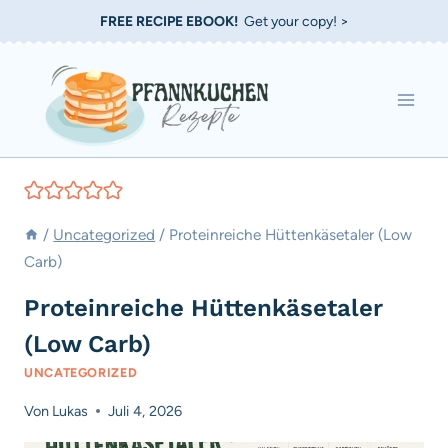
Zum
FREE RECIPE EBOOK!
Get your copy! >
Inhalt
springen
/
Uncategorized
/
Proteinreiche Hüttenkäsetaler (Low
Carb)
Proteinreiche Hüttenkäsetaler
(Low Carb)
UNCATEGORIZED
Von
Lukas
Juli 4, 2026