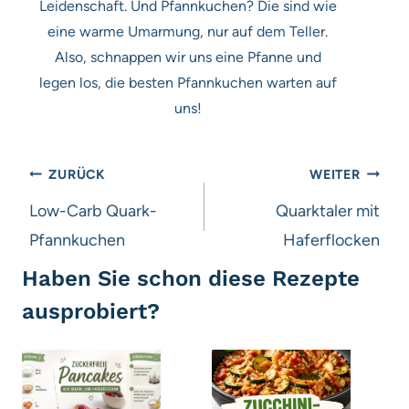
Leidenschaft. Und Pfannkuchen? Die sind wie
eine warme Umarmung, nur auf dem Teller.
Also, schnappen wir uns eine Pfanne und
legen los, die besten Pfannkuchen warten auf
uns!
Beitragsnavigation
ZURÜCK
WEITER
Low-Carb Quark-
Quarktaler mit
Pfannkuchen
Haferflocken
Haben Sie schon diese Rezepte
ausprobiert?