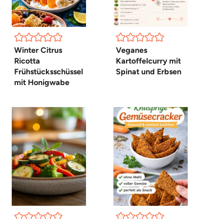
Winter Citrus
Veganes
Ricotta
Kartoffelcurry mit
Frühstücksschüssel
Spinat und Erbsen
mit Honigwabe