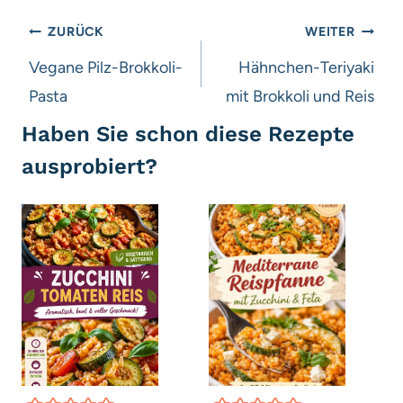
Beitragsnavigation
ZURÜCK
WEITER
Vegane Pilz-Brokkoli-
Hähnchen-Teriyaki
Pasta
mit Brokkoli und Reis
Haben Sie schon diese Rezepte
ausprobiert?