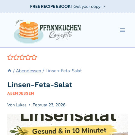
Zum
FREE RECIPE EBOOK!
Get your copy! >
Inhalt
springen
/
Abendessen
/
Linsen-Feta-Salat
Linsen-Feta-Salat
ABENDESSEN
Von
Lukas
Februar 23, 2026