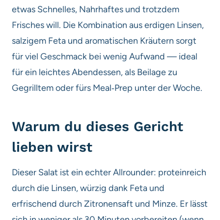
etwas Schnelles, Nahrhaftes und trotzdem
Frisches will. Die Kombination aus erdigen Linsen,
salzigem Feta und aromatischen Kräutern sorgt
für viel Geschmack bei wenig Aufwand — ideal
für ein leichtes Abendessen, als Beilage zu
Gegrilltem oder fürs Meal‑Prep unter der Woche.
Warum du dieses Gericht
lieben wirst
Dieser Salat ist ein echter Allrounder: proteinreich
durch die Linsen, würzig dank Feta und
erfrischend durch Zitronensaft und Minze. Er lässt
sich in weniger als 30 Minuten vorbereiten (wenn