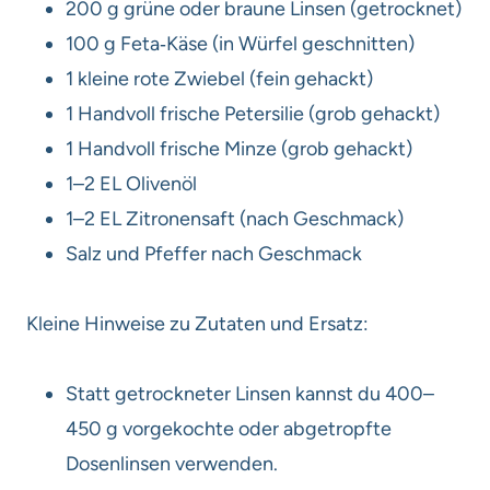
200 g grüne oder braune Linsen (getrocknet)
100 g Feta‑Käse (in Würfel geschnitten)
1 kleine rote Zwiebel (fein gehackt)
1 Handvoll frische Petersilie (grob gehackt)
1 Handvoll frische Minze (grob gehackt)
1–2 EL Olivenöl
1–2 EL Zitronensaft (nach Geschmack)
Salz und Pfeffer nach Geschmack
Kleine Hinweise zu Zutaten und Ersatz:
Statt getrockneter Linsen kannst du 400–
450 g vorgekochte oder abgetropfte
Dosenlinsen verwenden.