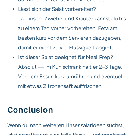
Lässt sich der Salat vorbereiten?
Ja: Linsen, Zwiebel und Kräuter kannst du bis
zu einem Tag vorher vorbereiten. Feta am
besten kurz vor dem Servieren dazugeben,
damit er nicht zu viel Flüssigkeit abgibt.
Ist dieser Salat geeignet für Meal‑Prep?
Absolut — im Kühlschrank hält er 2–3 Tage.
Vor dem Essen kurz umrühren und eventuell
mit etwas Zitronensaft auffrischen.
Conclusion
Wenn du nach weiteren Linsensalatideen suchst,
ist dieses Rezept eine tolle Basis — unkompliziert,