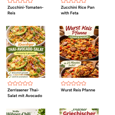
Zucchini-Tomaten-
Zucchini Rice Pan
Reis
with Feta
Zerrissener Thai-
Wurst Reis Pfanne
Salat mit Avocado