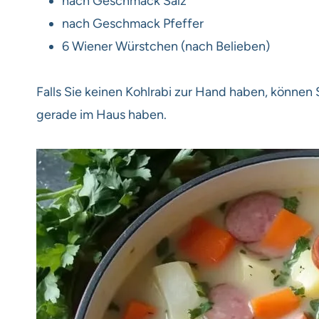
nach Geschmack Salz
nach Geschmack Pfeffer
6 Wiener Würstchen (nach Belieben)
Falls Sie keinen Kohlrabi zur Hand haben, könne
gerade im Haus haben.