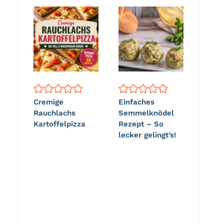
Cremige
Einfaches
Rauchlachs
Semmelknödel
Kartoffelpizza
Rezept – So
lecker gelingt’s!