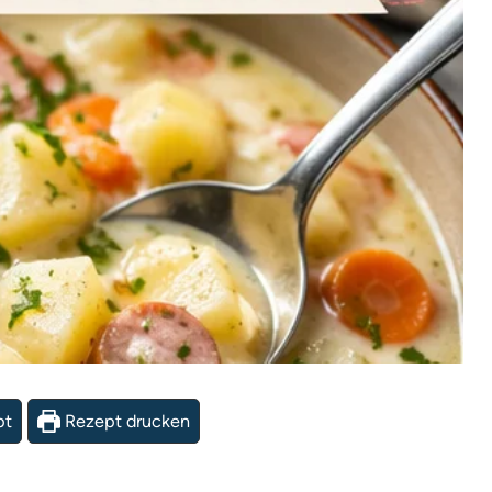
pt
Rezept drucken