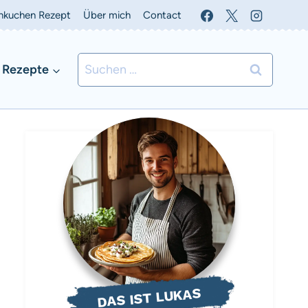
nkuchen Rezept
Über mich
Contact
Suchen
 Rezepte
nach:
DAS IST LUKAS