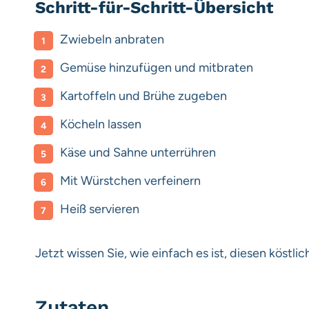
Schritt-für-Schritt-Übersicht
Zwiebeln anbraten
Gemüse hinzufügen und mitbraten
Kartoffeln und Brühe zugeben
Köcheln lassen
Käse und Sahne unterrühren
Mit Würstchen verfeinern
Heiß servieren
Jetzt wissen Sie, wie einfach es ist, diesen köstli
Zutaten