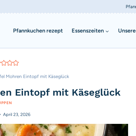
Pfan
Pfannkuchen rezept
Essenszeiten
Unsere
ffel Mohren Eintopf mit Käseglück
ren Eintopf mit Käseglück
UPPEN
April 23, 2026