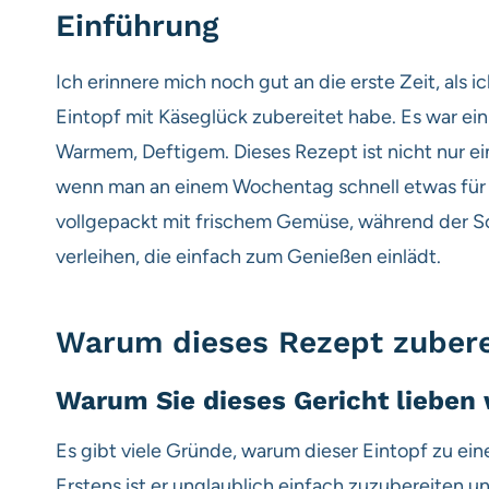
Einführung
Ich erinnere mich noch gut an die erste Zeit, als 
Eintopf mit Käseglück zubereitet habe. Es war ei
Warmem, Deftigem. Dieses Rezept ist nicht nur e
wenn man an einem Wochentag schnell etwas für di
vollgepackt mit frischem Gemüse, während der S
verleihen, die einfach zum Genießen einlädt.
Warum dieses Rezept zubere
Warum Sie dieses Gericht lieben
Es gibt viele Gründe, warum dieser Eintopf zu ein
Erstens ist er unglaublich einfach zuzubereiten 