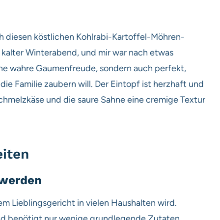
ich diesen köstlichen Kohlrabi-Kartoffel-Möhren-
n kalter Winterabend, und mir war nach etwas
ine wahre Gaumenfreude, sondern auch perfekt,
e Familie zaubern will. Der Eintopf ist herzhaft und
chmelzkäse und die saure Sahne eine cremige Textur
iten
 werden
em Lieblingsgericht in vielen Haushalten wird.
und benötigt nur wenige grundlegende Zutaten.