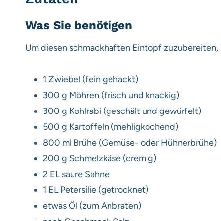
Was Sie benötigen
Um diesen schmackhaften Eintopf zuzubereiten, 
1 Zwiebel (fein gehackt)
300 g Möhren (frisch und knackig)
300 g Kohlrabi (geschält und gewürfelt)
500 g Kartoffeln (mehligkochend)
800 ml Brühe (Gemüse- oder Hühnerbrühe)
200 g Schmelzkäse (cremig)
2 EL saure Sahne
1 EL Petersilie (getrocknet)
etwas Öl (zum Anbraten)