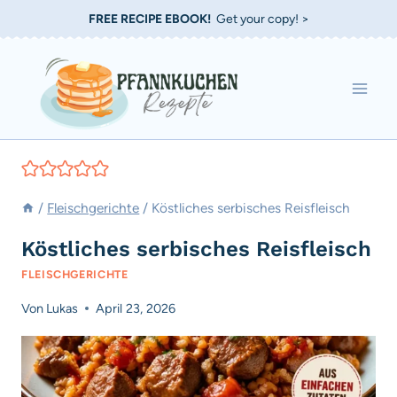
Zum
FREE RECIPE EBOOK!
Get your copy! >
Inhalt
springen
/
Fleischgerichte
/
Köstliches serbisches Reisfleisch
Köstliches serbisches Reisfleisch
FLEISCHGERICHTE
Von
Lukas
April 23, 2026