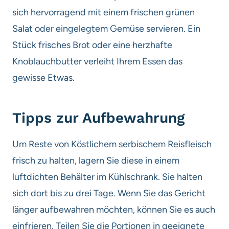
sich hervorragend mit einem frischen grünen
Salat oder eingelegtem Gemüse servieren. Ein
Stück frisches Brot oder eine herzhafte
Knoblauchbutter verleiht Ihrem Essen das
gewisse Etwas.
Tipps zur Aufbewahrung
Um Reste von Köstlichem serbischem Reisfleisch
frisch zu halten, lagern Sie diese in einem
luftdichten Behälter im Kühlschrank. Sie halten
sich dort bis zu drei Tage. Wenn Sie das Gericht
länger aufbewahren möchten, können Sie es auch
einfrieren. Teilen Sie die Portionen in geeignete