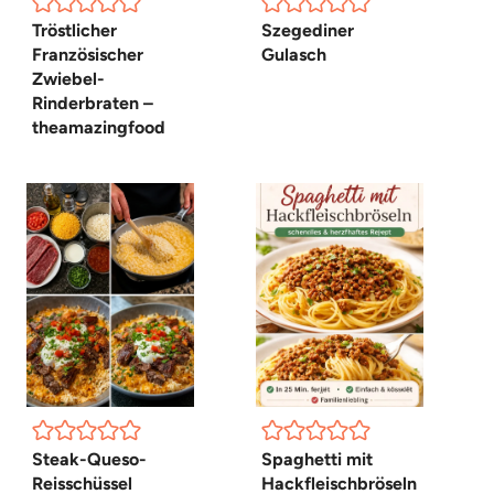
Tröstlicher
Szegediner
Französischer
Gulasch
Zwiebel-
Rinderbraten –
theamazingfood
Steak-Queso-
Spaghetti mit
Reisschüssel
Hackfleischbröseln