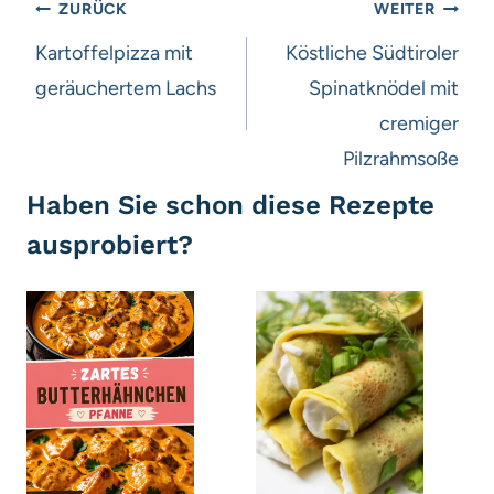
Beitragsnavigation
ZURÜCK
WEITER
Kartoffelpizza mit
Köstliche Südtiroler
geräuchertem Lachs
Spinatknödel mit
cremiger
Pilzrahmsoße
Haben Sie schon diese Rezepte
ausprobiert?