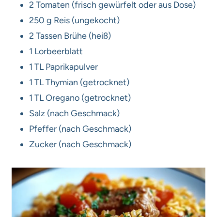
2 Tomaten (frisch gewürfelt oder aus Dose)
250 g Reis (ungekocht)
2 Tassen Brühe (heiß)
1 Lorbeerblatt
1 TL Paprikapulver
1 TL Thymian (getrocknet)
1 TL Oregano (getrocknet)
Salz (nach Geschmack)
Pfeffer (nach Geschmack)
Zucker (nach Geschmack)