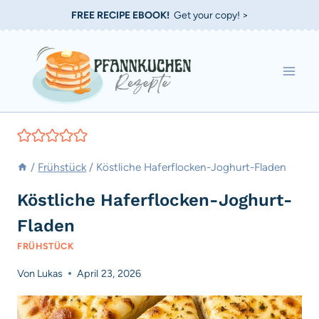
Zum
FREE RECIPE EBOOK!
Get your copy! >
Inhalt
springen
/
Frühstück
/
Köstliche Haferflocken-Joghurt-Fladen
Köstliche Haferflocken-Joghurt-
Fladen
FRÜHSTÜCK
Von
Lukas
April 23, 2026