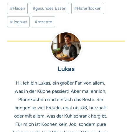
Schlagworte:
#
Fladen
#
gesundes Essen
#
Haferflocken
#
Joghurt
#
rezepte
Lukas
Hi, ich bin Lukas, ein großer Fan von allem,
was in der Küche passiert! Aber mal ehrlich,
Pfannkuchen sind einfach das Beste. Sie
bringen so viel Freude, egal ob süß, herzhaft
oder mit allem, was der Kühlschrank hergibt.
Für mich ist Kochen kein Job, sondern pure