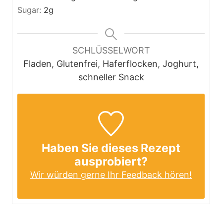
Sugar:
2
g
SCHLÜSSELWORT
Fladen, Glutenfrei, Haferflocken, Joghurt,
schneller Snack
Haben Sie dieses Rezept
ausprobiert?
Wir würden gerne Ihr Feedback hören!