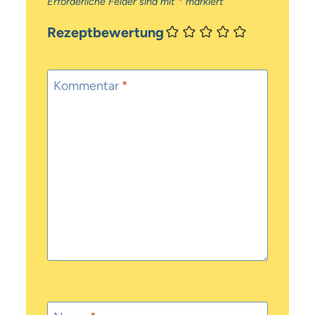
Erforderliche Felder sind mit
*
markiert
Rezeptbewertung
Kommentar
*