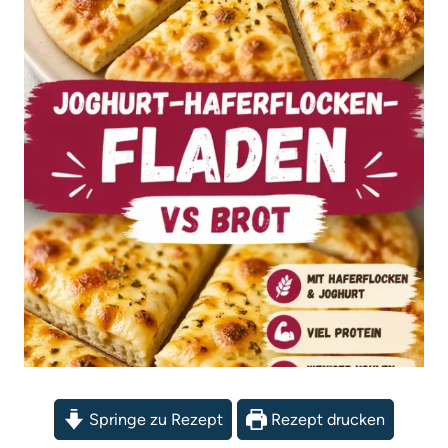
Springe zu Rezept
Rezept drucken