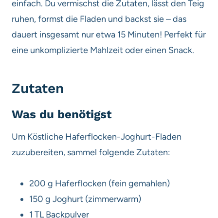
einfach. Du vermischst die Zutaten, lässt den Teig
ruhen, formst die Fladen und backst sie – das
dauert insgesamt nur etwa 15 Minuten! Perfekt für
eine unkomplizierte Mahlzeit oder einen Snack.
Zutaten
Was du benötigst
Um Köstliche Haferflocken-Joghurt-Fladen
zuzubereiten, sammel folgende Zutaten:
200 g Haferflocken (fein gemahlen)
150 g Joghurt (zimmerwarm)
1 TL Backpulver