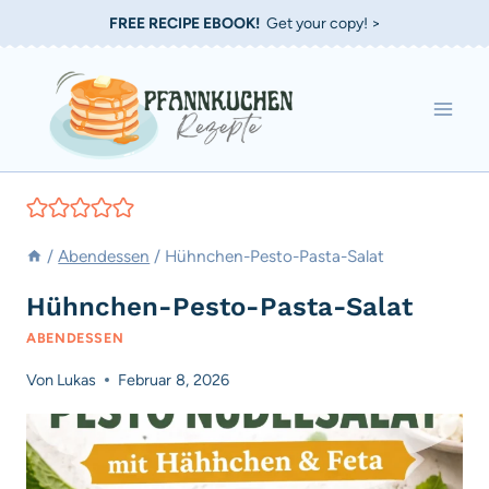
Zum
FREE RECIPE EBOOK!
Get your copy! >
Inhalt
springen
/
Abendessen
/
Hühnchen-Pesto-Pasta-Salat
Hühnchen-Pesto-Pasta-Salat
ABENDESSEN
Von
Lukas
Februar 8, 2026