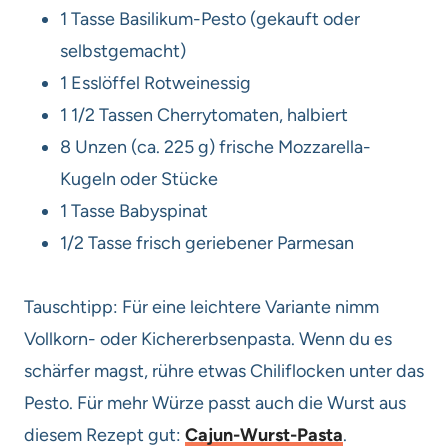
1 Tasse Basilikum-Pesto (gekauft oder
selbstgemacht)
1 Esslöffel Rotweinessig
1 1/2 Tassen Cherrytomaten, halbiert
8 Unzen (ca. 225 g) frische Mozzarella-
Kugeln oder Stücke
1 Tasse Babyspinat
1/2 Tasse frisch geriebener Parmesan
Tauschtipp: Für eine leichtere Variante nimm
Vollkorn- oder Kichererbsenpasta. Wenn du es
schärfer magst, rühre etwas Chiliflocken unter das
Pesto. Für mehr Würze passt auch die Wurst aus
diesem Rezept gut:
Cajun-Wurst-Pasta
.