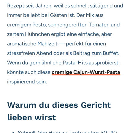
Rezept seit Jahren, weil es schnell, sättigend und
immer beliebt bei Gästen ist. Der Mix aus
cremigem Pesto, sonnengereiften Tomaten und
zartem Hühnchen ergibt eine einfache, aber
aromatische Mahlzeit — perfekt für einen
stressfreien Abend oder als Beitrag zum Buffet.
Wenn du gern ähnliche Pasta-Hits ausprobierst,
könnte auch diese
cremige Cajun-Wurst-Pasta
inspirierend sein.
Warum du dieses Gericht
lieben wirst
Schnell: Von Herd zu Tisch in etwa 30–40