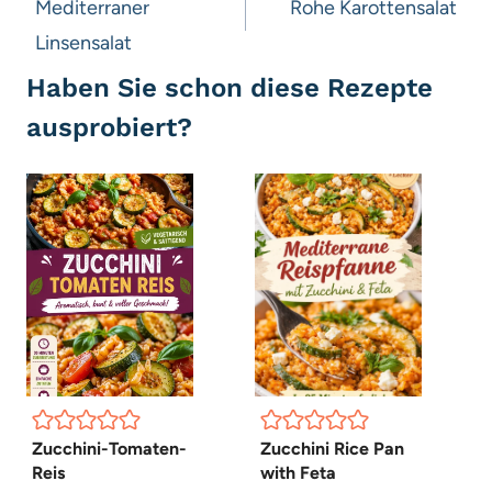
Mediterraner
Rohe Karottensalat
Linsensalat
Haben Sie schon diese Rezepte
ausprobiert?
Zucchini-Tomaten-
Zucchini Rice Pan
Reis
with Feta