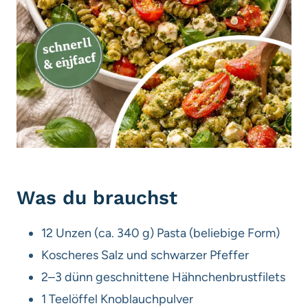
Was du brauchst
12 Unzen (ca. 340 g) Pasta (beliebige Form)
Koscheres Salz und schwarzer Pfeffer
2–3 dünn geschnittene Hähnchenbrustfilets
1 Teelöffel Knoblauchpulver