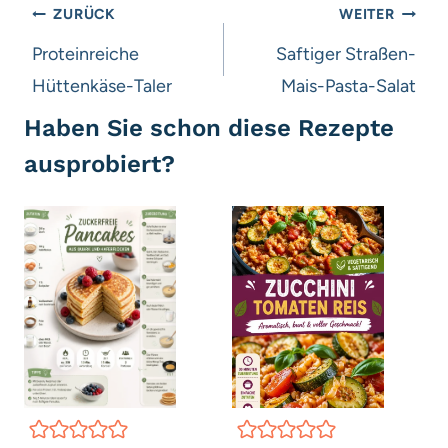
Beitragsnavigation
ZURÜCK
WEITER
Proteinreiche
Saftiger Straßen-
Hüttenkäse-Taler
Mais-Pasta-Salat
Haben Sie schon diese Rezepte
ausprobiert?