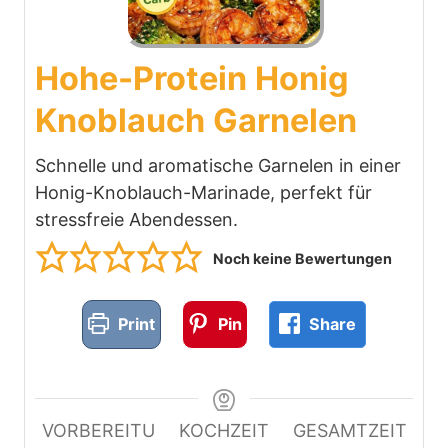
Hohe-Protein Honig
Knoblauch Garnelen
Schnelle und aromatische Garnelen in einer
Honig-Knoblauch-Marinade, perfekt für
stressfreie Abendessen.
Noch keine Bewertungen
Print
Pin
Share
VORBEREITU
KOCHZEIT
GESAMTZEIT