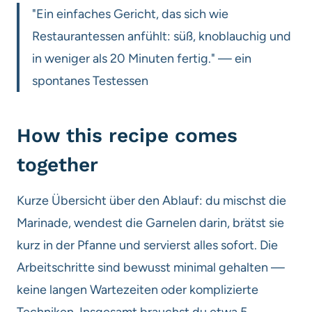
"Ein einfaches Gericht, das sich wie
Restaurantessen anfühlt: süß, knoblauchig und
in weniger als 20 Minuten fertig." — ein
spontanes Testessen
How this recipe comes
together
Kurze Übersicht über den Ablauf: du mischst die
Marinade, wendest die Garnelen darin, brätst sie
kurz in der Pfanne und servierst alles sofort. Die
Arbeitschritte sind bewusst minimal gehalten —
keine langen Wartezeiten oder komplizierte
Techniken. Insgesamt brauchst du etwa 5