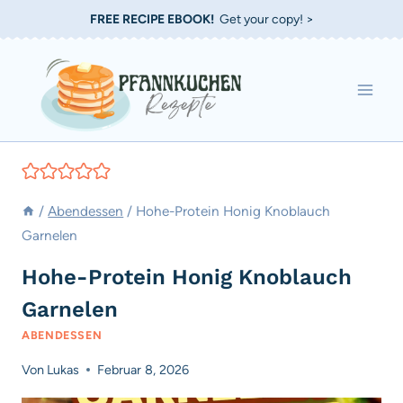
Zum
FREE RECIPE EBOOK!
Get your copy! >
Inhalt
springen
/
Abendessen
/
Hohe-Protein Honig Knoblauch
Garnelen
Hohe-Protein Honig Knoblauch
Garnelen
ABENDESSEN
Von
Lukas
Februar 8, 2026