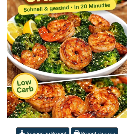
Springe zu Rezept
Rezept drucken