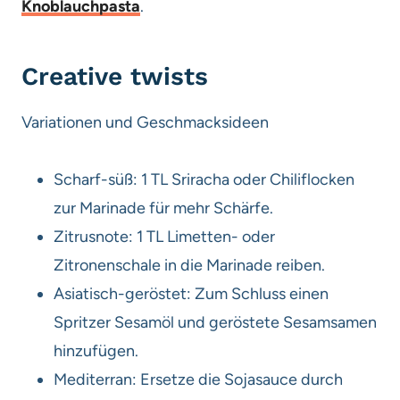
Knoblauchpasta
.
Creative twists
Variationen und Geschmacksideen
Scharf-süß: 1 TL Sriracha oder Chiliflocken
zur Marinade für mehr Schärfe.
Zitrusnote: 1 TL Limetten- oder
Zitronenschale in die Marinade reiben.
Asiatisch-geröstet: Zum Schluss einen
Spritzer Sesamöl und geröstete Sesamsamen
hinzufügen.
Mediterran: Ersetze die Sojasauce durch