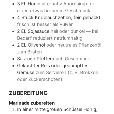
3
EL
Honig
alternativ Ahornsirup für
einen etwas herberen Geschmack
4
Stück
Knoblauchzehen, fein gehackt
frisch ist besser als Pulver
2
EL
Sojasauce
hell oder dunkel — bei
Bedarf reduziert natriumhaltig
2
EL
Olivenöl
oder neutrales Pflanzenöl
zum Braten
Salz und Pfeffer
nach Geschmack
Gekochter Reis oder gedämpftes
Gemüse
zum Servieren (z. B. Brokkoli
oder Zuckerschoten)
ZUBEREITUNG
Marinade zubereiten
In einer mittelgroßen Schüssel Honig,