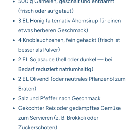
500 g Garnelen, geschält und entdarmt
(frisch oder aufgetaut)
3 EL Honig (alternativ Ahornsirup für einen
etwas herberen Geschmack)
4 Knoblauchzehen, fein gehackt (frisch ist
besser als Pulver)
2 EL Sojasauce (hell oder dunkel — bei
Bedarf reduziert natriumhaltig)
2 EL Olivenöl (oder neutrales Pflanzenöl zum
Braten)
Salz und Pfeffer nach Geschmack
Gekochter Reis oder gedämpftes Gemüse
zum Servieren (z. B. Brokkoli oder
Zuckerschoten)