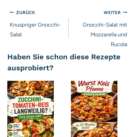
Beitragsnavigation
ZURÜCK
WEITER
Knuspriger Gnocchi-
Gnocchi-Salat mit
Salat
Mozzarella und
Rucola
Haben Sie schon diese Rezepte
ausprobiert?