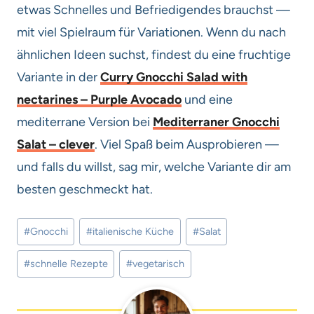
etwas Schnelles und Befriedigendes brauchst —
mit viel Spielraum für Variationen. Wenn du nach
ähnlichen Ideen suchst, findest du eine fruchtige
Variante in der
Curry Gnocchi Salad with
nectarines – Purple Avocado
und eine
mediterrane Version bei
Mediterraner Gnocchi
Salat – clever
. Viel Spaß beim Ausprobieren —
und falls du willst, sag mir, welche Variante dir am
besten geschmeckt hat.
Schlagworte:
#
Gnocchi
#
italienische Küche
#
Salat
#
schnelle Rezepte
#
vegetarisch