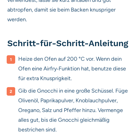
verwendest, lasse sie kurz antauen und gut
abtropfen, damit sie beim Backen knuspriger
werden.
Schritt-für-Schritt-Anleitung
Heize den Ofen auf 200 °C vor. Wenn dein
Ofen eine Airfry‑Funktion hat, benutze diese
für extra Knusprigkeit.
Gib die Gnocchi in eine große Schüssel. Füge
Olivenöl, Paprikapulver, Knoblauchpulver,
Oregano, Salz und Pfeffer hinzu. Vermenge
alles gut, bis die Gnocchi gleichmäßig
bestrichen sind.