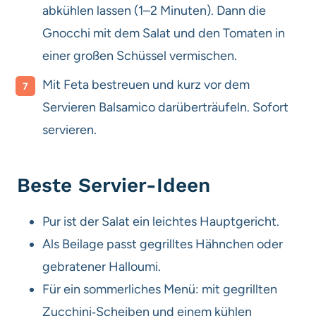
abkühlen lassen (1–2 Minuten). Dann die
Gnocchi mit dem Salat und den Tomaten in
einer großen Schüssel vermischen.
Mit Feta bestreuen und kurz vor dem
Servieren Balsamico darüberträufeln. Sofort
servieren.
Beste Servier-Ideen
Pur ist der Salat ein leichtes Hauptgericht.
Als Beilage passt gegrilltes Hähnchen oder
gebratener Halloumi.
Für ein sommerliches Menü: mit gegrillten
Zucchini‑Scheiben und einem kühlen