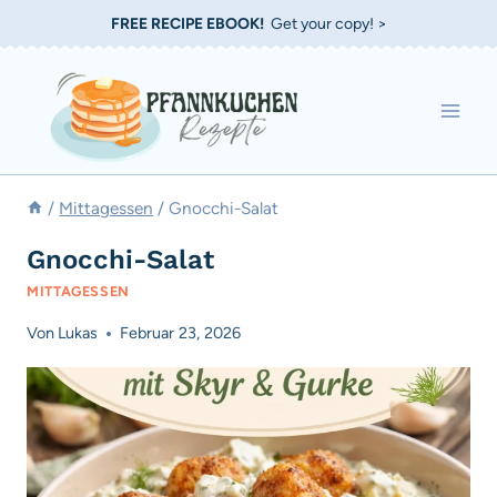
Zum
FREE RECIPE EBOOK!
Get your copy! >
Inhalt
springen
/
Mittagessen
/
Gnocchi-Salat
Gnocchi-Salat
MITTAGESSEN
Von
Lukas
Februar 23, 2026