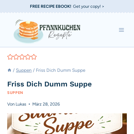
Zum
FREE RECIPE EBOOK!
Get your copy! >
Inhalt
springen
/
Suppen
/
Friss Dich Dumm Suppe
Friss Dich Dumm Suppe
SUPPEN
Von
Lukas
März 28, 2026