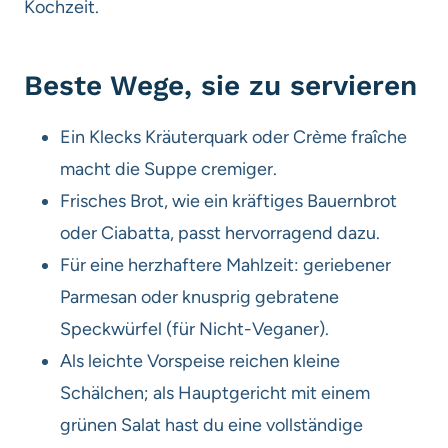
Kochzeit.
Beste Wege, sie zu servieren
Ein Klecks Kräuterquark oder Crème fraîche
macht die Suppe cremiger.
Frisches Brot, wie ein kräftiges Bauernbrot
oder Ciabatta, passt hervorragend dazu.
Für eine herzhaftere Mahlzeit: geriebener
Parmesan oder knusprig gebratene
Speckwürfel (für Nicht-Veganer).
Als leichte Vorspeise reichen kleine
Schälchen; als Hauptgericht mit einem
grünen Salat hast du eine vollständige