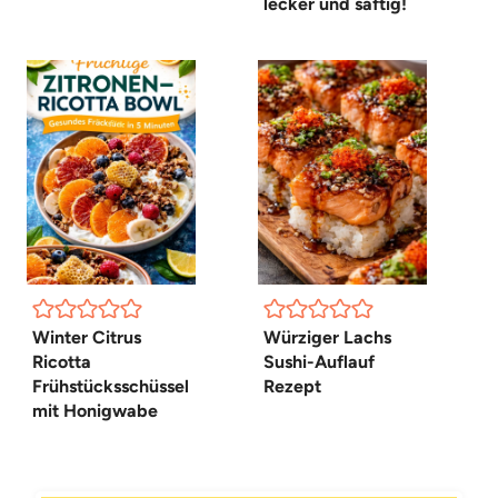
lecker und saftig!
Winter Citrus
Würziger Lachs
Ricotta
Sushi-Auflauf
Frühstücksschüssel
Rezept
mit Honigwabe