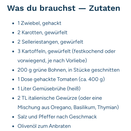
Was du brauchst — Zutaten
1 Zwiebel, gehackt
2 Karotten, gewürfelt
2 Selleriestangen, gewürfelt
3 Kartoffeln, gewürfelt (festkochend oder
vorwiegend, je nach Vorliebe)
200 g grüne Bohnen, in Stücke geschnitten
1 Dose gehackte Tomaten (ca. 400 g)
1 Liter Gemüsebrühe (heiß)
2 TL italienische Gewürze (oder eine
Mischung aus Oregano, Basilikum, Thymian)
Salz und Pfeffer nach Geschmack
Olivenöl zum Anbraten