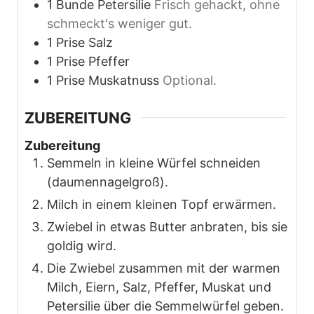
1
Bunde
Petersilie
Frisch gehackt, ohne
schmeckt's weniger gut.
1
Prise
Salz
1
Prise
Pfeffer
1
Prise
Muskatnuss
Optional.
ZUBEREITUNG
Zubereitung
Semmeln in kleine Würfel schneiden
(daumennagelgroß).
Milch in einem kleinen Topf erwärmen.
Zwiebel in etwas Butter anbraten, bis sie
goldig wird.
Die Zwiebel zusammen mit der warmen
Milch, Eiern, Salz, Pfeffer, Muskat und
Petersilie über die Semmelwürfel geben.