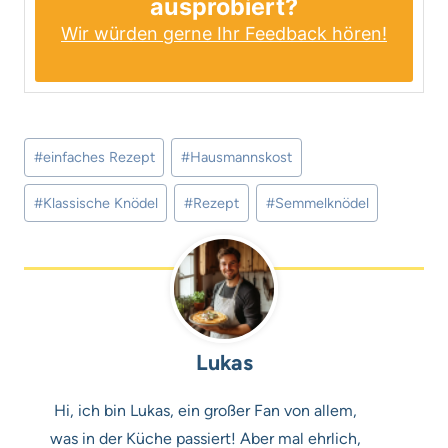
ausprobiert?
Wir würden gerne Ihr Feedback hören!
Schlagworte:
#
einfaches Rezept
#
Hausmannskost
#
Klassische Knödel
#
Rezept
#
Semmelknödel
Lukas
Hi, ich bin Lukas, ein großer Fan von allem,
was in der Küche passiert! Aber mal ehrlich,