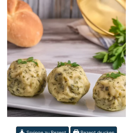
Springe zu Rezept
Rezept drucken