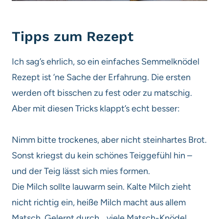
Tipps zum Rezept
Ich sag’s ehrlich, so ein einfaches Semmelknödel
Rezept ist ’ne Sache der Erfahrung. Die ersten
werden oft bisschen zu fest oder zu matschig.
Aber mit diesen Tricks klappt’s echt besser:
Nimm bitte trockenes, aber nicht steinhartes Brot.
Sonst kriegst du kein schönes Teiggefühl hin –
und der Teig lässt sich mies formen.
Die Milch sollte lauwarm sein. Kalte Milch zieht
nicht richtig ein, heiße Milch macht aus allem
Matsch. Gelernt durch… viele Matsch-Knödel.