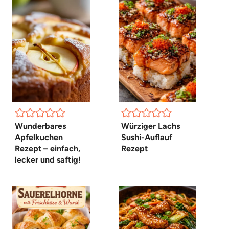
Wunderbares
Würziger Lachs
Apfelkuchen
Sushi-Auflauf
Rezept – einfach,
Rezept
lecker und saftig!