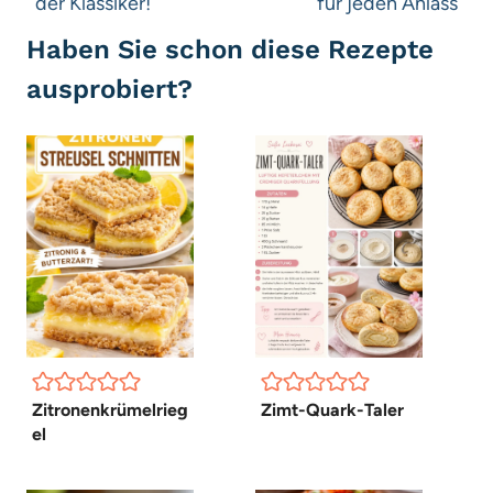
der Klassiker!
für jeden Anlass
Haben Sie schon diese Rezepte
ausprobiert?
Zitronenkrümelrieg
Zimt-Quark-Taler
el