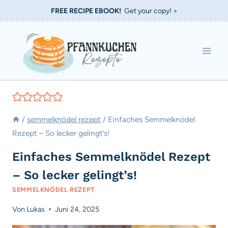
Zum
FREE RECIPE EBOOK!
Get your copy! >
Inhalt
springen
/
semmelknödel rezept
/
Einfaches Semmelknödel
Rezept – So lecker gelingt’s!
Einfaches Semmelknödel Rezept
– So lecker gelingt’s!
SEMMELKNÖDEL REZEPT
Von
Lukas
Juni 24, 2025