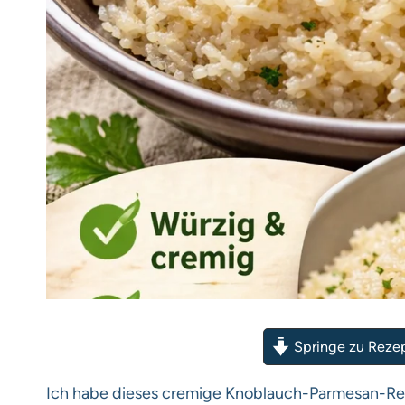
Springe zu Reze
Ich habe dieses cremige Knoblauch-Parmesan-Reis