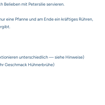
Belieben mit Petersilie servieren.
nur eine Pfanne und am Ende ein kräftiges Rühren,
rgibt.
nktionieren unterschiedlich — siehe Hinweise)
ehr Geschmack Hühnerbrühe)