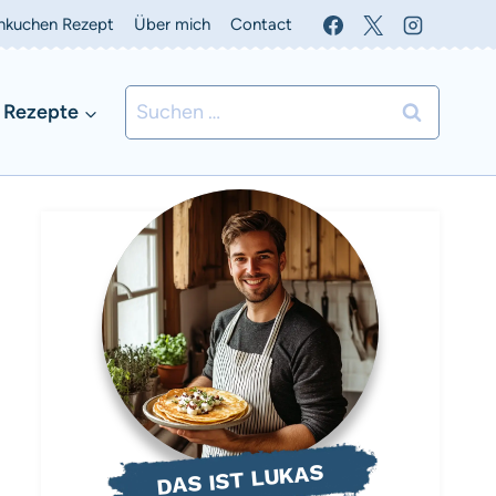
nkuchen Rezept
Über mich
Contact
Suchen
 Rezepte
nach:
DAS IST LUKAS