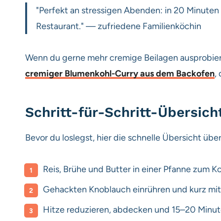
"Perfekt an stressigen Abenden: in 20 Minuten
Restaurant." — zufriedene Familienköchin
Wenn du gerne mehr cremige Beilagen ausprobiers
cremiger Blumenkohl-Curry aus dem Backofen
,
Schritt-für-Schritt-Übersich
Bevor du loslegst, hier die schnelle Übersicht übe
Reis, Brühe und Butter in einer Pfanne zum K
Gehackten Knoblauch einrühren und kurz mit
Hitze reduzieren, abdecken und 15–20 Minute