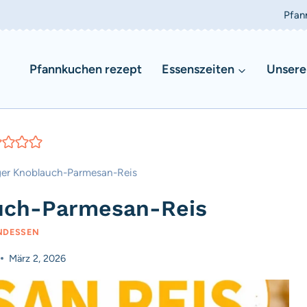
Pfan
Pfannkuchen rezept
Essenszeiten
Unsere
er Knoblauch-Parmesan-Reis
uch-Parmesan-Reis
NDESSEN
März 2, 2026