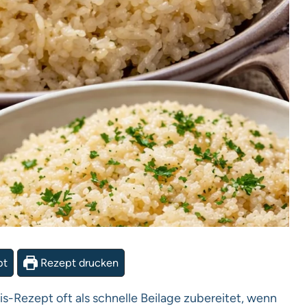
pt
Rezept drucken
-Rezept oft als schnelle Beilage zubereitet, wenn