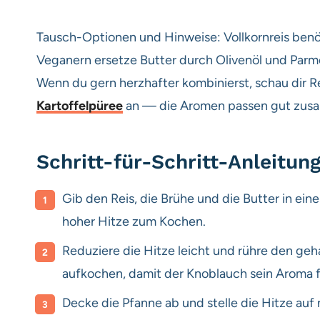
Tausch-Optionen und Hinweise: Vollkornreis benöt
Veganern ersetze Butter durch Olivenöl und Par
Wenn du gern herzhafter kombinierst, schau dir 
Kartoffelpüree
an — die Aromen passen gut zus
Schritt-für-Schritt-Anleitun
Gib den Reis, die Brühe und die Butter in eine
hoher Hitze zum Kochen.
Reduziere die Hitze leicht und rühre den ge
aufkochen, damit der Knoblauch sein Aroma f
Decke die Pfanne ab und stelle die Hitze auf 