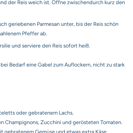
und der Reis weich ist. Öffne zwischendurch kurz den
ch geriebenen Parmesan unter, bis der Reis schön
mahlenem Pfeffer ab.
silie und serviere den Reis sofort heiß.
i Bedarf eine Gabel zum Auflockern, nicht zu stark
teletts oder gebratenem Lachs.
ten Champignons, Zucchini und gerösteten Tomaten.
 mit gebratenem Gemüse und etwas extra Käse