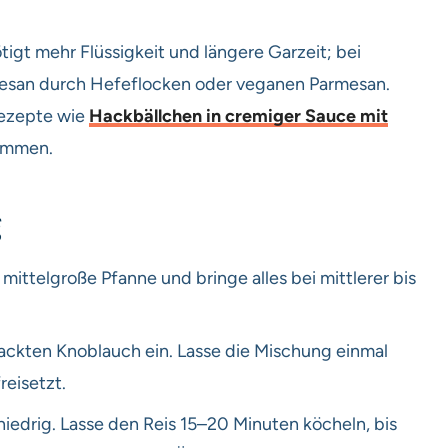
igt mehr Flüssigkeit und längere Garzeit; bei
mesan durch Hefeflocken oder veganen Parmesan.
Rezepte wie
Hackbällchen in cremiger Sauce mit
ammen.
g
 mittelgroße Pfanne und bringe alles bei mittlerer bis
hackten Knoblauch ein. Lasse die Mischung einmal
reisetzt.
niedrig. Lasse den Reis 15–20 Minuten köcheln, bis