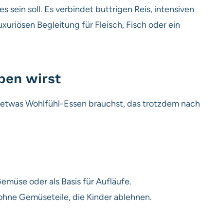
sein soll. Es verbindet buttrigen Reis, intensiven
uriösen Begleitung für Fleisch, Fisch oder ein
ben wirst
l etwas Wohlfühl-Essen brauchst, das trotzdem nach
emüse oder als Basis für Aufläufe.
 ohne Gemüseteile, die Kinder ablehnen.