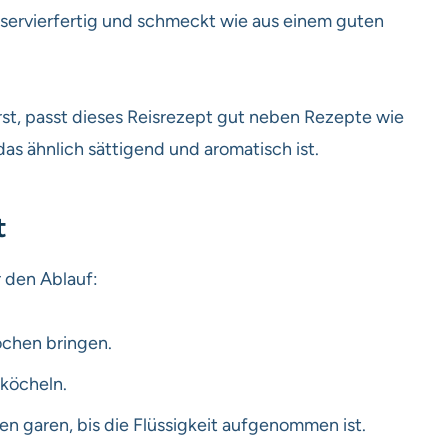
 servierfertig und schmeckt wie aus einem guten
t, passt dieses Reisrezept gut neben Rezepte wie
 das ähnlich sättigend und aromatisch ist.
t
r den Ablauf:
ochen bringen.
köcheln.
n garen, bis die Flüssigkeit aufgenommen ist.