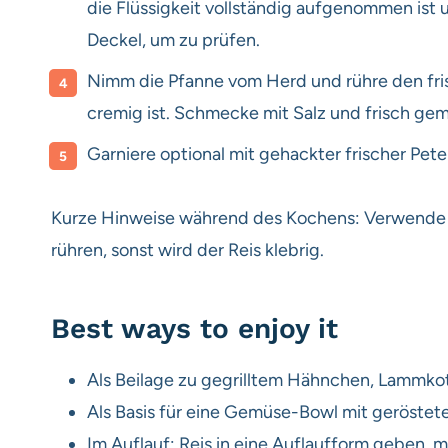
die Flüssigkeit vollständig aufgenommen ist 
Deckel, um zu prüfen.
Nimm die Pfanne vom Herd und rühre den fris
cremig ist. Schmecke mit Salz und frisch ge
Garniere optional mit gehackter frischer Peter
Kurze Hinweise während des Kochens: Verwende be
rühren, sonst wird der Reis klebrig.
Best ways to enjoy it
Als Beilage zu gegrilltem Hähnchen, Lammko
Als Basis für eine Gemüse-Bowl mit geröste
Im Auflauf: Reis in eine Auflaufform geben,