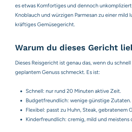
es etwas Komfortiges und dennoch unkompliziertes 
Knoblauch und würzigen Parmesan zu einer mild lux
kräftiges Gemüsegericht.
Warum du dieses Gericht lie
Dieses Reisgericht ist genau das, wenn du schnel
geplantem Genuss schmeckt. Es ist:
Schnell: nur rund 20 Minuten aktive Zeit.
Budgetfreundlich: wenige günstige Zutaten.
Flexibel: passt zu Huhn, Steak, gebratenem G
Kinderfreundlich: cremig, mild und meistens