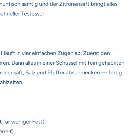
unfisch samtig und der Zitronensaft bringt alles
chneller Testesser
t
 läuft in vier einfachen Zügen ab. Zuerst den
en. Dann alles in einer Schüssel mit fein gehackten
itronensaft, Salz und Pfeffer abschmecken — fertig.
ahlzeiten.
t für weniger Fett)
rreif)