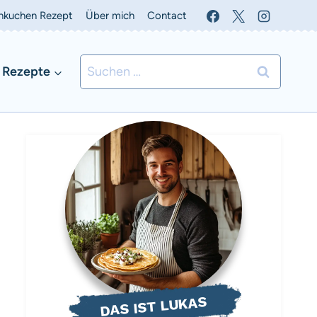
nkuchen Rezept
Über mich
Contact
Suchen
 Rezepte
nach:
DAS IST LUKAS