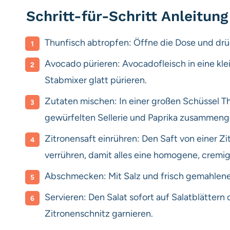
Schritt-für-Schritt Anleitung
Thunfisch abtropfen: Öffne die Dose und drü
Avocado pürieren: Avocadofleisch in eine kl
Stabmixer glatt pürieren.
Zutaten mischen: In einer großen Schüssel Th
gewürfelten Sellerie und Paprika zusammen
Zitronensaft einrühren: Den Saft von einer Z
verrühren, damit alles eine homogene, crem
Abschmecken: Mit Salz und frisch gemahlen
Servieren: Den Salat sofort auf Salatblättern
Zitronenschnitz garnieren.