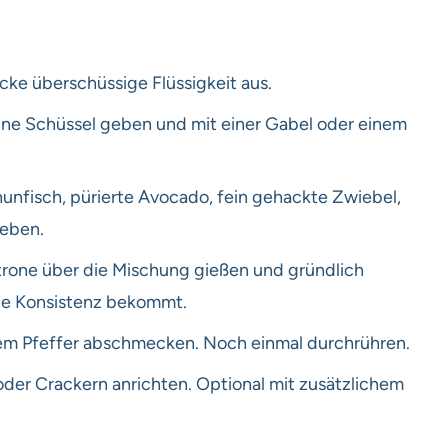
cke überschüssige Flüssigkeit aus.
eine Schüssel geben und mit einer Gabel oder einem
unfisch, pürierte Avocado, fein gehackte Zwiebel,
geben.
itrone über die Mischung gießen und gründlich
ige Konsistenz bekommt.
em Pfeffer abschmecken. Noch einmal durchrühren.
 oder Crackern anrichten. Optional mit zusätzlichem