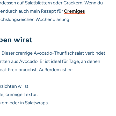
ndessen auf Salatblättern oder Crackern. Wenn du
chendurch auch mein Rezept für
Cremiges
echslungsreichen Wochenplanung.
ben wirst
: Dieser cremige Avocado-Thunfischsalat verbindet
ten aus Avocado. Er ist ideal für Tage, an denen
eal-Prep brauchst. Außerdem ist er:
ichten willst.
de, cremige Textur.
kern oder in Salatwraps.