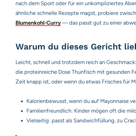
nach dem Sport oder für ein unkompliziertes Abe
ähnliche schnelle Rezepte magst, probiere zwis
Blumenkohl-Curry
— das passt gut zu einer abw
Warum du dieses Gericht lie
Leicht, schnell und trotzdem reich an Geschmack
die proteinreiche Dose Thunfisch mit gesunden Fet
Zeit knapp ist, oder wenn du etwas Frisches für M
Kalorienbewusst, wenn du auf Mayonnaise verz
Familienfreundlich: Kinder mögen oft die mil
Vielseitig: passt als Sandwichfüllung, zu Crac