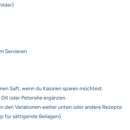
ilder)
)
um Servieren
enen Saft, wenn du Kalorien sparen möchtest.
ill oder Petersilie ergänzen.
 in den Variationen weiter unten oder andere Rezepte
pp für sättigende Beilagen).