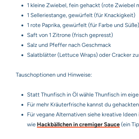
1 kleine Zwiebel, fein gehackt (rote Zwiebel m
1 Selleriestange, gewürfelt (für Knackigkeit)
1 rote Paprika, gewürfelt (für Farbe und Süße
Saft von 1 Zitrone (frisch gepresst)
Salz und Pfeffer nach Geschmack
Salatblätter (Lettuce Wraps) oder Cracker z
Tauschoptionen und Hinweise:
Statt Thunfisch in Öl wähle Thunfisch im eig
Für mehr Kräuterfrische kannst du gehackten D
Für vegane Alternativen siehe kreative Ideen
wie
Hackbällchen in cremiger Sauce
(ein Ti