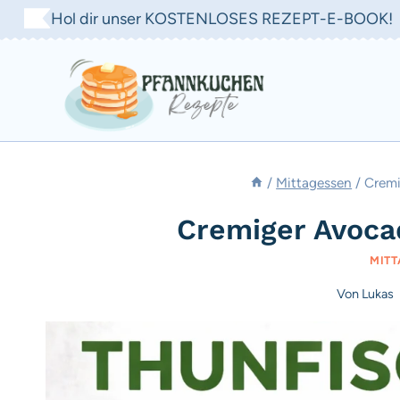
Zum
Hol dir unser KOSTENLOSES REZEPT-E-BOOK!
Inhalt
springen
/
Mittagessen
/
Cremi
Cremiger Avoca
MITT
Von
Lukas