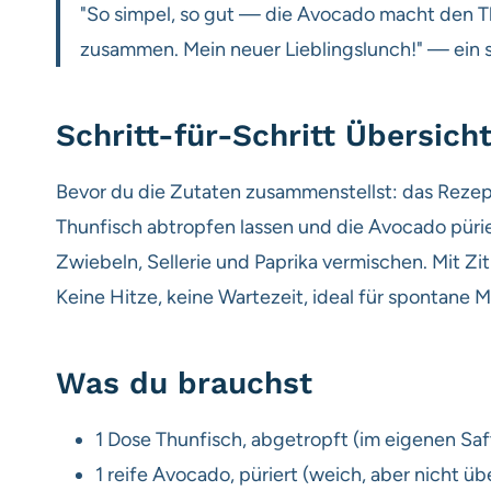
"So simpel, so gut — die Avocado macht den Th
zusammen. Mein neuer Lieblingslunch!" — ein s
Schritt-für-Schritt Übersich
Bevor du die Zutaten zusammenstellst: das Rezept
Thunfisch abtropfen lassen und die Avocado pürier
Zwiebeln, Sellerie und Paprika vermischen. Mit Z
Keine Hitze, keine Wartezeit, ideal für spontane M
Was du brauchst
1 Dose Thunfisch, abgetropft (im eigenen Saf
1 reife Avocado, püriert (weich, aber nicht übe