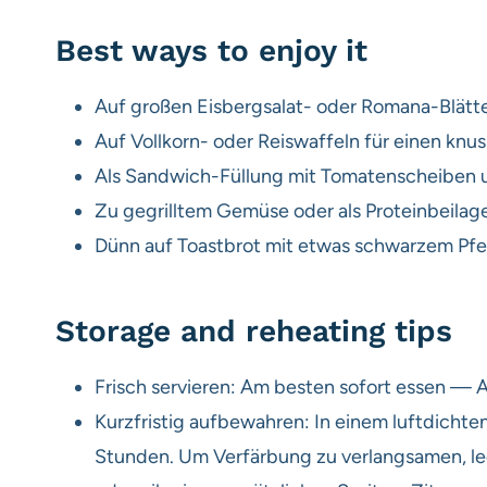
Best ways to enjoy it
Auf großen Eisbergsalat- oder Romana-Blätter
Auf Vollkorn- oder Reiswaffeln für einen knus
Als Sandwich-Füllung mit Tomatenscheiben 
Zu gegrilltem Gemüse oder als Proteinbeilag
Dünn auf Toastbrot mit etwas schwarzem Pfeff
Storage and reheating tips
Frisch servieren: Am besten sofort essen — A
Kurzfristig aufbewahren: In einem luftdichten
Stunden. Um Verfärbung zu verlangsamen, lege