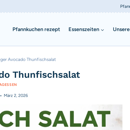
Pfan
Pfannkuchen rezept
Essenszeiten
Unsere
ger Avocado Thunfischsalat
do Thunfischsalat
AGESSEN
März 2, 2026