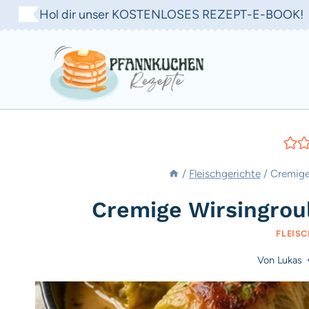
Zum
Hol dir unser KOSTENLOSES REZEPT-E-BOOK!
Inhalt
springen
/
Fleischgerichte
/
Cremige
Cremige Wirsingrou
FLEIS
Von
Lukas