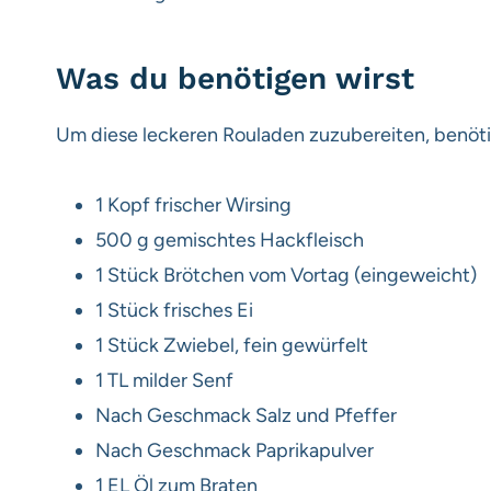
Was du benötigen wirst
Um diese leckeren Rouladen zuzubereiten, benöti
1 Kopf frischer Wirsing
500 g gemischtes Hackfleisch
1 Stück Brötchen vom Vortag (eingeweicht)
1 Stück frisches Ei
1 Stück Zwiebel, fein gewürfelt
1 TL milder Senf
Nach Geschmack Salz und Pfeffer
Nach Geschmack Paprikapulver
1 EL Öl zum Braten