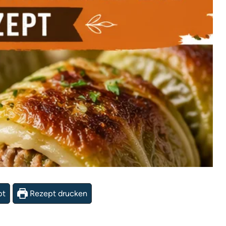
pt
Rezept drucken