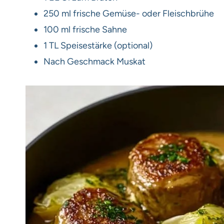
250 ml frische Gemüse- oder Fleischbrühe
100 ml frische Sahne
1 TL Speisestärke (optional)
Nach Geschmack Muskat