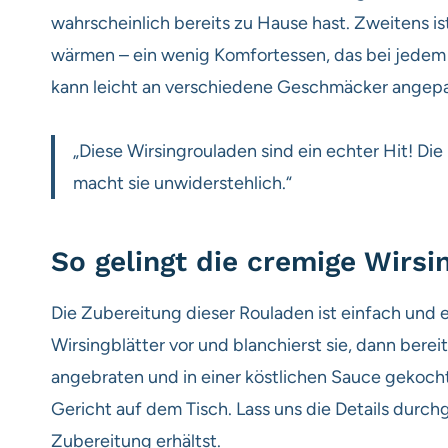
wahrscheinlich bereits zu Hause hast. Zweitens ist
wärmen – ein wenig Komfortessen, das bei jedem B
kann leicht an verschiedene Geschmäcker angep
„Diese Wirsingrouladen sind ein echter Hit! Di
macht sie unwiderstehlich.“
So gelingt die cremige Wirsi
Die Zubereitung dieser Rouladen ist einfach und e
Wirsingblätter vor und blanchierst sie, dann berei
angebraten und in einer köstlichen Sauce gekocht
Gericht auf dem Tisch. Lass uns die Details durch
Zubereitung erhältst.