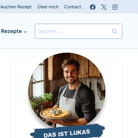
nkuchen Rezept
Über mich
Contact
Suchen
 Rezepte
nach:
DAS IST LUKAS