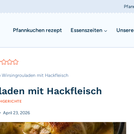
Pfan
Pfannkuchen rezept
Essenszeiten
Unsere
 Wirsingrouladen mit Hackfleisch
laden mit Hackfleisch
CHGERICHTE
April 23, 2026