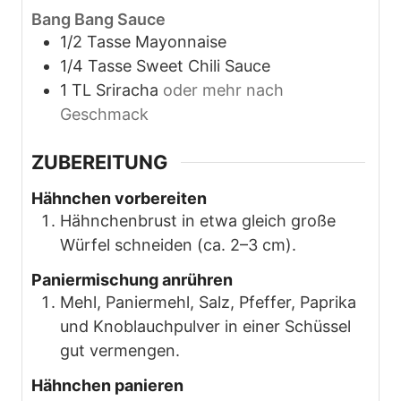
Bang Bang Sauce
1/2
Tasse
Mayonnaise
1/4
Tasse
Sweet Chili Sauce
1
TL
Sriracha
oder mehr nach
Geschmack
ZUBEREITUNG
Hähnchen vorbereiten
Hähnchenbrust in etwa gleich große
Würfel schneiden (ca. 2–3 cm).
Paniermischung anrühren
Mehl, Paniermehl, Salz, Pfeffer, Paprika
und Knoblauchpulver in einer Schüssel
gut vermengen.
Hähnchen panieren