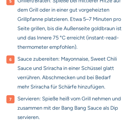
Grillen/Braten: Spieße bei mittlerer Hitze auf
dem Grill oder in einer gut vorgeheizten
Grillpfanne platzieren. Etwa 5–7 Minuten pro
Seite grillen, bis die Außenseite goldbraun ist
und das Innere 75 °C erreicht (instant-read-
thermometer empfohlen).
Sauce zubereiten: Mayonnaise, Sweet Chili
Sauce und Sriracha in einer Schüssel glatt
verrühren. Abschmecken und bei Bedarf
mehr Sriracha für Schärfe hinzufügen.
Servieren: Spieße heiß vom Grill nehmen und
zusammen mit der Bang Bang Sauce als Dip
servieren.