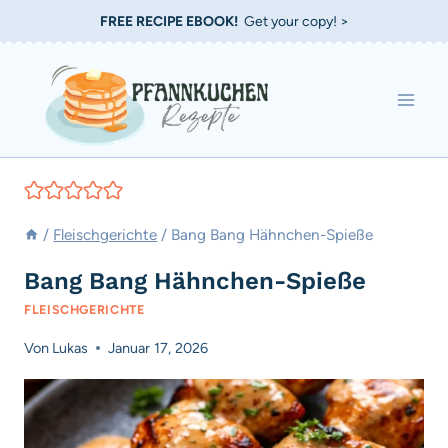
Zum
FREE RECIPE EBOOK!
Get your copy! >
Inhalt
springen
/
Fleischgerichte
/
Bang Bang Hähnchen-Spieße
Bang Bang Hähnchen-Spieße
FLEISCHGERICHTE
Von
Lukas
Januar 17, 2026