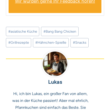
Wir würden gerne Ihr Feedback hören!
Schlagworte:
#
asiatische Küche
#
Bang Bang Chicken
#
Grillrezepte
#
Hähnchen-Spieße
#
Snacks
Lukas
Hi, ich bin Lukas, ein großer Fan von allem,
was in der Küche passiert! Aber mal ehrlich,
Pfannkuchen sind einfach das Beste. Sie