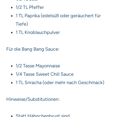
1/2 TL Pfeffer
1 TL Paprika (edelsüß oder geräuchert für
Tiefe)
1 TL Knoblauchpulver
Für die Bang Bang Sauce:
1/2 Tasse Mayonnaise
1/4 Tasse Sweet Chili Sauce
1 TL Sriracha (oder mehr nach Geschmack)
Hinweise/Substitutionen:
Statt Hähnchenbrust sind