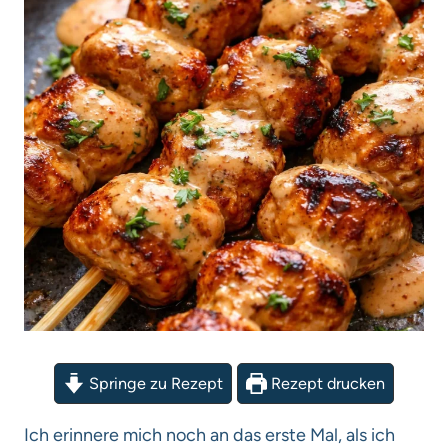
Springe zu Rezept
Rezept drucken
Ich erinnere mich noch an das erste Mal, als ich