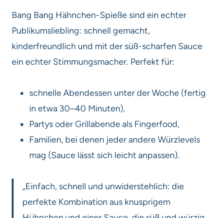
Bang Bang Hähnchen-Spieße sind ein echter
Publikumsliebling: schnell gemacht,
kinderfreundlich und mit der süß-scharfen Sauce
ein echter Stimmungsmacher. Perfekt für:
schnelle Abendessen unter der Woche (fertig
in etwa 30–40 Minuten),
Partys oder Grillabende als Fingerfood,
Familien, bei denen jeder andere Würzlevels
mag (Sauce lässt sich leicht anpassen).
„Einfach, schnell und unwiderstehlich: die
perfekte Kombination aus knusprigem
Hühnchen und einer Sauce, die süß und würzig