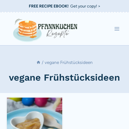
Zum
FREE RECIPE EBOOK!
Get your copy! >
Inhalt
springen
/
vegane Frühstücksideen
vegane Frühstücksideen