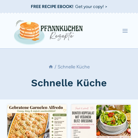
Zum
FREE RECIPE EBOOK!
Get your copy! >
Inhalt
springen
/
Schnelle Küche
Schnelle Küche