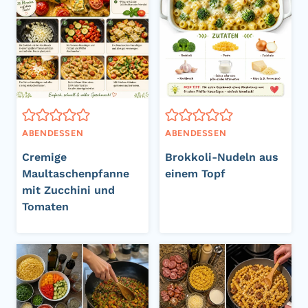
ABENDESSEN
ABENDESSEN
Cremige
Brokkoli-Nudeln aus
Maultaschenpfanne
einem Topf
mit Zucchini und
Tomaten