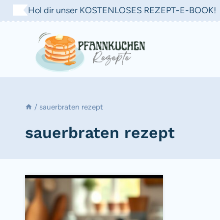
Zum
Hol dir unser KOSTENLOSES REZEPT-E-BOOK!
Inhalt
springen
/
sauerbraten rezept
sauerbraten rezept