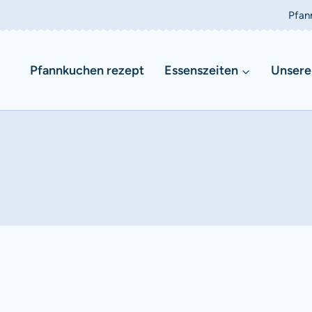
Pfan
Pfannkuchen rezept
Essenszeiten
Unsere