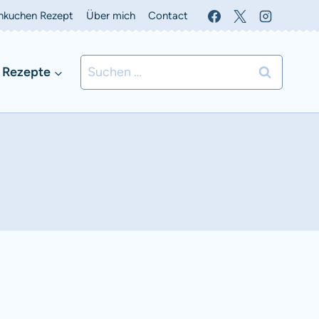
nkuchen Rezept
Über mich
Contact
Suchen
 Rezepte
nach: