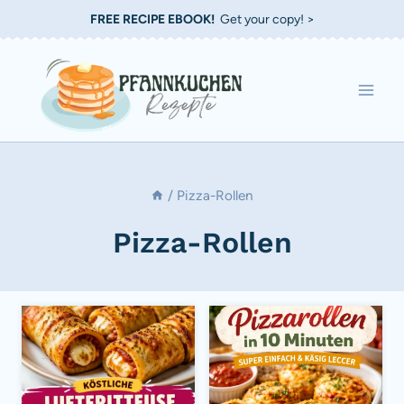
Zum
FREE RECIPE EBOOK!
Get your copy! >
Inhalt
springen
/
Pizza-Rollen
Pizza-Rollen