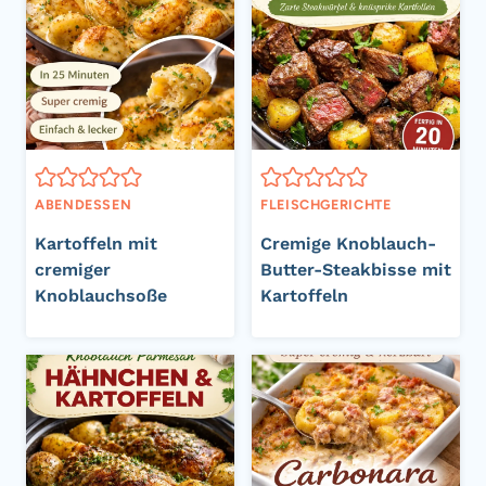
ABENDESSEN
FLEISCHGERICHTE
Kartoffeln mit
Cremige Knoblauch-
cremiger
Butter-Steakbisse mit
Knoblauchsoße
Kartoffeln