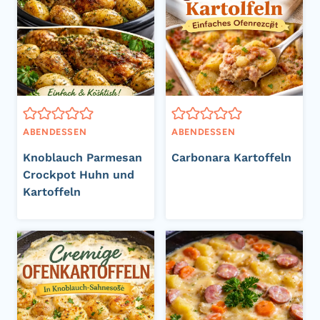
ABENDESSEN
ABENDESSEN
Knoblauch Parmesan
Carbonara Kartoffeln
Crockpot Huhn und
Kartoffeln