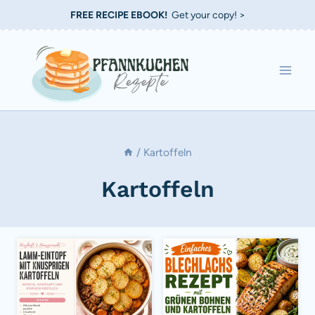
Zum
FREE RECIPE EBOOK!
Get your copy! >
Inhalt
springen
/
Kartoffeln
Kartoffeln