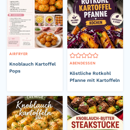
AIRFRYER
ABENDESSEN
Knoblauch Kartoffel
Pops
Köstliche Rotkohl
Pfanne mit Kartoffeln