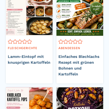
FLEISCHGERICHTE
ABENDESSEN
Lamm-Eintopf mit
Einfaches Blechlachs
knusprigen Kartoffeln
Rezept mit grünen
Bohnen und
Kartoffeln