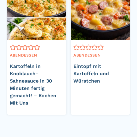
ABENDESSEN
ABENDESSEN
Kartoffeln in
Eintopf mit
Knoblauch-
Kartoffeln und
Sahnesauce in 30
Würstchen
Minuten fertig
gemacht! – Kochen
Mit Uns
Seitennavigation