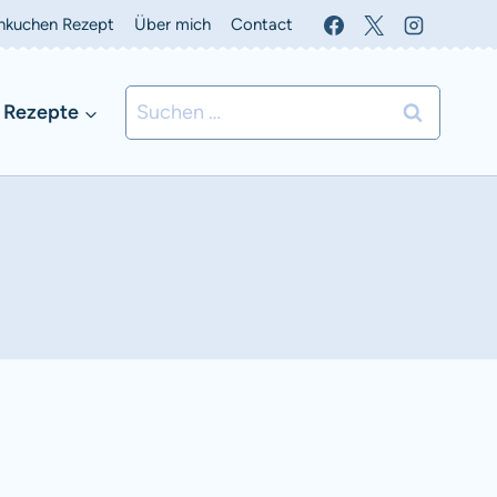
nkuchen Rezept
Über mich
Contact
Suchen
 Rezepte
nach: