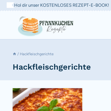
Zum
Hol dir unser KOSTENLOSES REZEPT-E-BOOK!
Inhalt
springen
/
Hackfleischgerichte
Hackfleischgerichte