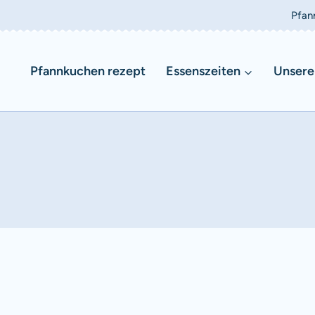
Pfan
Pfannkuchen rezept
Essenszeiten
Unsere