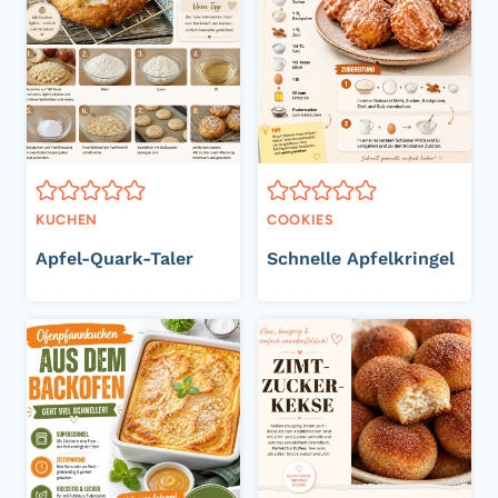
KUCHEN
COOKIES
Apfel-Quark-Taler
Schnelle Apfelkringel