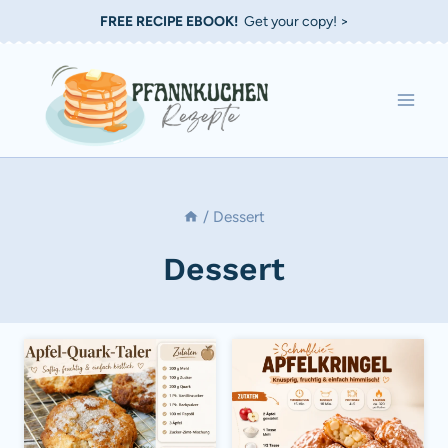
Zum
FREE RECIPE EBOOK!
Get your copy! >
Inhalt
springen
/
Dessert
Dessert