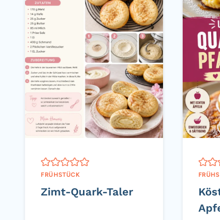
FRÜHSTÜCK
FRÜHS
Zimt-Quark-Taler
Kös
Apf