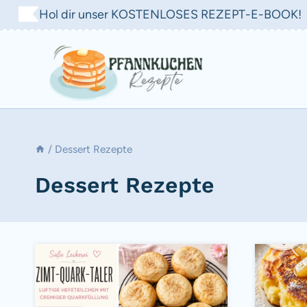
Zum
Hol dir unser KOSTENLOSES REZEPT-E-BOOK!
Inhalt
springen
/
Dessert Rezepte
Dessert Rezepte