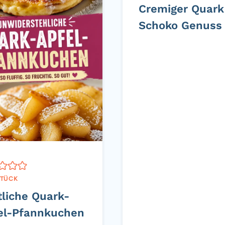
Cremiger Quark
Schoko Genuss
TÜCK
tliche Quark-
el-Pfannkuchen