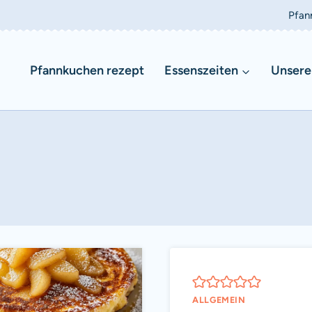
Pfan
Pfannkuchen rezept
Essenszeiten
Unsere
ALLGEMEIN